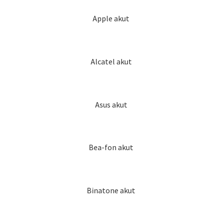
Apple akut
Alcatel akut
Asus akut
Bea-fon akut
Binatone akut