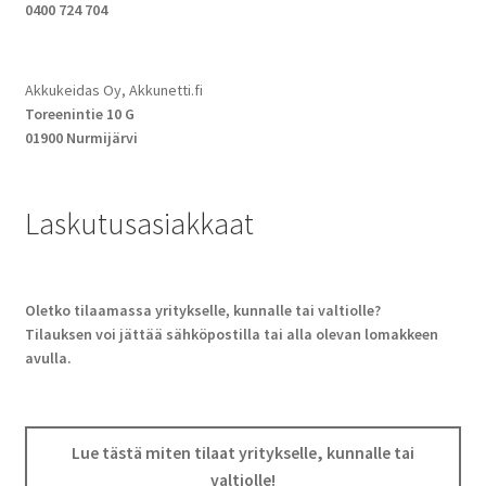
0400 724 704
Akkukeidas Oy, Akkunetti.fi
Toreenintie 10 G
01900 Nurmijärvi
Laskutusasiakkaat
Oletko tilaamassa yritykselle, kunnalle tai valtiolle?
Tilauksen voi jättää sähköpostilla tai alla olevan lomakkeen
avulla.
Lue tästä miten tilaat yritykselle, kunnalle tai
valtiolle!