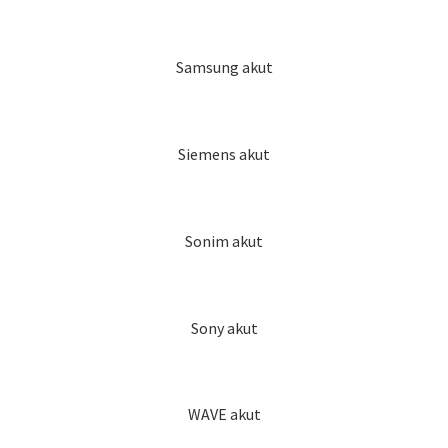
Samsung akut
Siemens akut
Sonim akut
Sony akut
WAVE akut