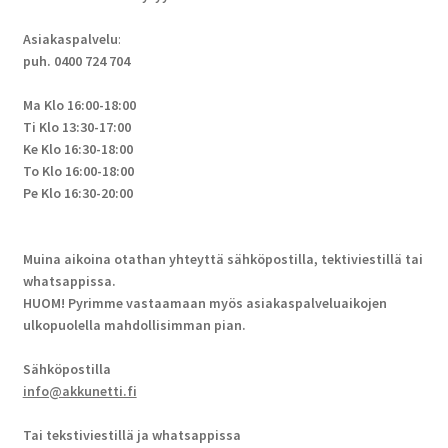
Asiakaspalvelu
:
puh. 0400 724 704
Ma Klo 16:00-18:00
Ti Klo 13:30-17:00
Ke Klo 16:30-18:00
To Klo 16:00-18:00
Pe Klo 16:30-20:00
Muina aikoina otathan yhteyttä sähköpostilla, tektiviestillä tai
whatsappissa.
HUOM! Pyrimme vastaamaan myös asiakaspalveluaikojen
ulkopuolella mahdollisimman pian.
Sähköpostilla
info@akkunetti.fi
Tai tekstiviestillä ja whatsappissa