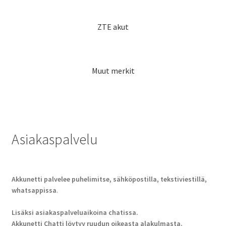
ZTE akut
Muut merkit
Asiakaspalvelu
Akkunetti palvelee puhelimitse, sähköpostilla, tekstiviestillä,
whatsappissa
.
Lisäksi asiakaspalveluaikoina chatissa.
Akkunetti Chatti löytyy ruudun oikeasta alakulmasta.