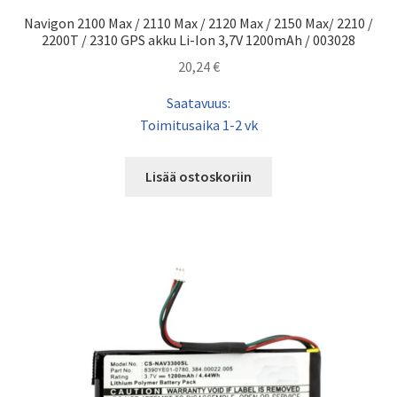
Navigon 2100 Max / 2110 Max / 2120 Max / 2150 Max/ 2210 /
2200T / 2310 GPS akku Li-Ion 3,7V 1200mAh / 003028
20,24
€
Saatavuus:
Toimitusaika 1-2 vk
Lisää ostoskoriin