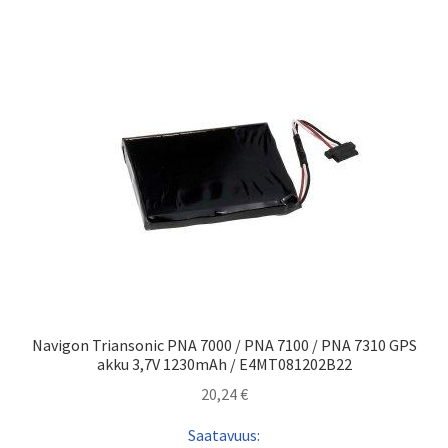
Navigon Triansonic PNA 7000 / PNA 7100 / PNA 7310 GPS
akku 3,7V 1230mAh / E4MT081202B22
20,24
€
Saatavuus: