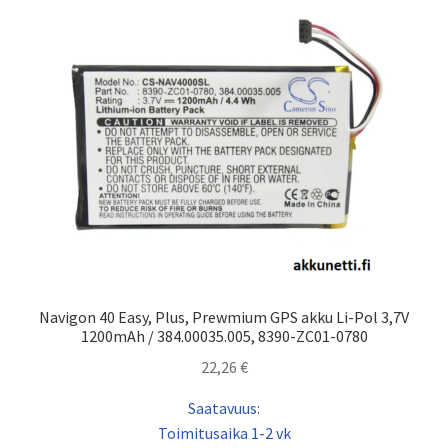
Navigon 40 Easy, Plus, Prewmium GPS akku Li-Pol 3,7V
1200mAh / 384.00035.005, 8390-ZC01-0780
22,26
€
Saatavuus:
Toimitusaika 1-2 vk