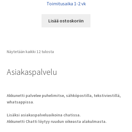
Toimitusaika 1-2 vk
Lisää ostoskoriin
Näytetään kaikki 12 tulosta
Asiakaspalvelu
Akkunetti palvelee puhelimitse, sähköpostilla, tekstiviestillä,
whatsappissa
.
Lisäksi asiakaspalveluaikoina chatissa.
Akkunetti Chatti löytyy ruudun oikeasta alakulmasta.