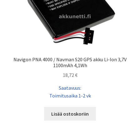
Navigon PNA 4000 / Navman S20 GPS akku Li-Ion 3,7V
1100mAh 4,1Wh
18,72
€
Saatavuus:
Toimitusaika 1-2 vk
Lisää ostoskoriin