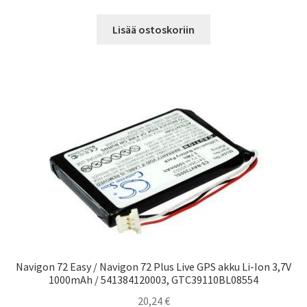
Lisää ostoskoriin
Navigon 72 Easy / Navigon 72 Plus Live GPS akku Li-Ion 3,7V
1000mAh / 541384120003, GTC39110BL08554
20,24
€