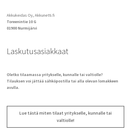
Akkukeidas Oy, Akkunetti.fi
Toreenintie 10 G
01900 Nurmijärvi
Laskutusasiakkaat
Oletko tilaamassa yritykselle, kunnalle tai valtiolle?
Tilauksen voi jättää sähköpostilla tai alla olevan lomakkeen
avulla.
Lue tästä miten tilaat yritykselle, kunnalle tai
valtiolle!