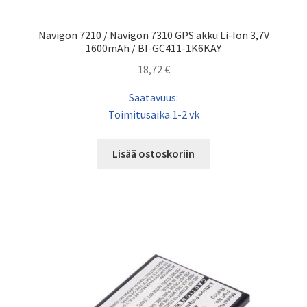
Navigon 7210 / Navigon 7310 GPS akku Li-Ion 3,7V
1600mAh / BI-GC411-1K6KAY
18,72
€
Saatavuus:
Toimitusaika 1-2 vk
Lisää ostoskoriin