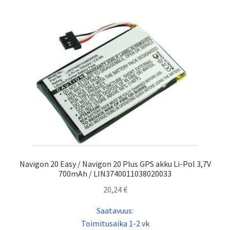
Navigon 20 Easy / Navigon 20 Plus GPS akku Li-Pol 3,7V
700mAh / LIN3740011038020033
20,24
€
Saatavuus:
Toimitusaika 1-2 vk