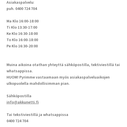
Asiakaspalvelu
:
puh. 0400 724 704
Ma Klo 16:00-18:00
Ti Klo 13:30-17:00
Ke Klo 16:30-18:00
To Klo 16:00-18:00
Pe Klo 16:30-20:00
Muina aikoina otathan yhteyttä sähköpostilla, tektiviestillä tai
whatsappissa.
HUOM! Pyrimme vastaamaan myös asiakaspalveluaikojen
ulkopuolella mahdollisimman pian.
Sähköpostilla
info@akkunetti.fi
Tai tekstiviestillä ja whatsappissa
0400 724 704