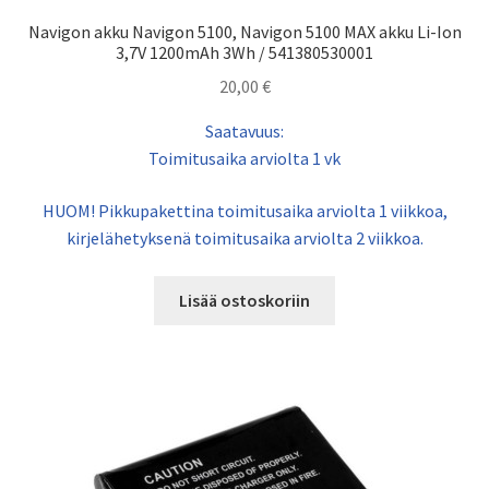
Navigon akku Navigon 5100, Navigon 5100 MAX akku Li-Ion
3,7V 1200mAh 3Wh / 541380530001
20,00
€
Saatavuus:
Toimitusaika arviolta 1 vk
HUOM! Pikkupakettina toimitusaika arviolta 1 viikkoa,
kirjelähetyksenä toimitusaika arviolta 2 viikkoa.
Lisää ostoskoriin