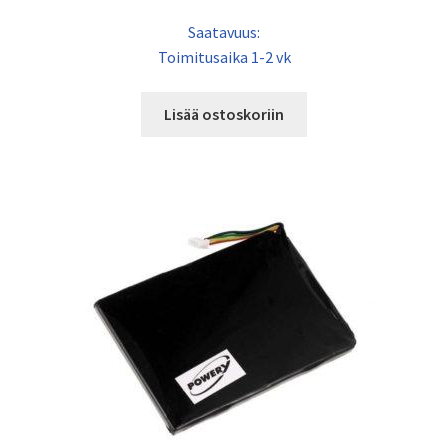
Saatavuus:
Toimitusaika 1-2 vk
Lisää ostoskoriin