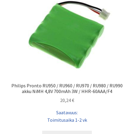
Philips Pronto RU950 / RU960 / RU970 / RU980 / RU990
akku NiMH 4,8V 700mAh 3W / HHR-60AAA/F4
20,24
€
Saatavuus:
Toimitusaika 1-2 vk