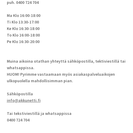
puh. 0400 724 704
Ma Klo 16:00-18:00
Ti Klo 13:30-17:00
Ke Klo 16:30-18:00
To Klo 16:00-18:00
Pe Klo 16:30-20:00
Muina aikoina otathan yhteyttä sähköpostilla, tektiviestillä tai
whatsappissa.
HUOM! Pyrimme vastaamaan myös asiakaspalveluaikojen
ulkopuolella mahdollisimman pian.
Sähköpostilla
info@akkunetti.fi
Tai tekstiviestillä ja whatsappissa
0400 724 704