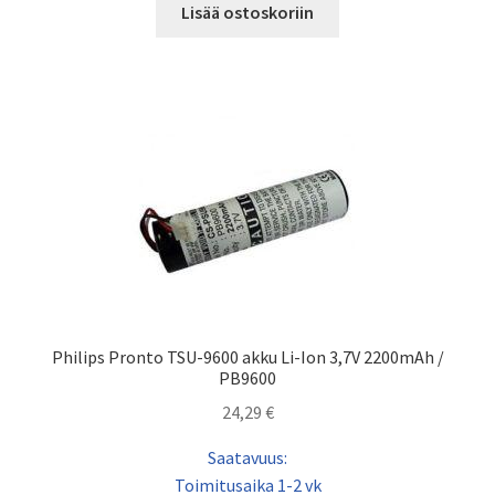
Lisää ostoskoriin
Philips Pronto TSU-9600 akku Li-Ion 3,7V 2200mAh /
PB9600
24,29
€
Saatavuus:
Toimitusaika 1-2 vk