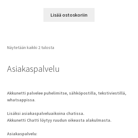
Lisää ostoskoriin
Näytetään kaikki 2 tulosta
Asiakaspalvelu
Akkunetti palvelee puhelimitse, sähköpostilla, tekstiviestillä,
whatsappissa
.
Lisäksi asiakaspalveluaikoina chatissa.
Akkunetti Chatti löytyy ruudun oikeasta alakulmasta.
Asiakaspalvelu
: