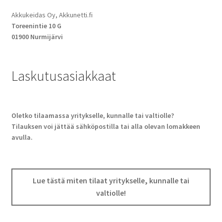
Akkukeidas Oy, Akkunetti.fi
Toreenintie 10 G
01900 Nurmijärvi
Laskutusasiakkaat
Oletko tilaamassa yritykselle, kunnalle tai valtiolle?
Tilauksen voi jättää sähköpostilla tai alla olevan lomakkeen
avulla.
Lue tästä miten tilaat yritykselle, kunnalle tai
valtiolle!