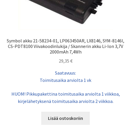
Symbol akku 21-58234-01, LP063450AR, LX8146, SYM-8146I,
CS-PDT8100 Viivakoodinlukija / Skannerin akku Li-Ion 3,7V
2000mAh 7,4Wh
29,35
€
Saatavuus:
Toimitusaika arviolta 1 vk
HUOM! Pikkupakettina toimitusaika arviolta 1 viikkoa,
kirjelähetyksenä toimitusaika arviolta 2 viikkoa.
Lisää ostoskoriin