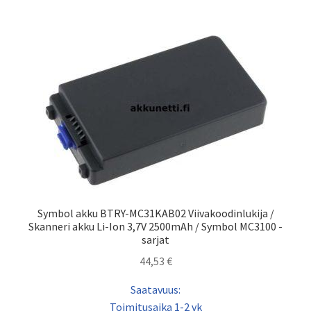
Symbol akku BTRY-MC31KAB02 Viivakoodinlukija /
Skanneri akku Li-Ion 3,7V 2500mAh / Symbol MC3100 -
sarjat
44,53
€
Saatavuus:
Toimitusaika 1-2 vk