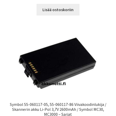
Lisää ostoskoriin
Symbol 55-060117-05, 55-060117-86 Viivakoodinlukija /
Skannerin akku Li-Pol 3,7V 2600mAh / Symbol MC30,
MC3000 – Sarjat