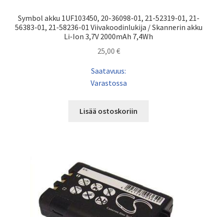
Symbol akku 1UF103450, 20-36098-01, 21-52319-01, 21-
56383-01, 21-58236-01 Viivakoodinlukija / Skannerin akku
Li-Ion 3,7V 2000mAh 7,4Wh
25,00
€
Saatavuus:
Varastossa
Lisää ostoskoriin