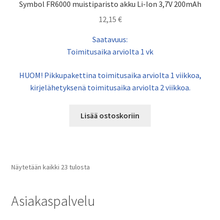
Symbol FR6000 muistiparisto akku Li-Ion 3,7V 200mAh
12,15
€
Saatavuus:
Toimitusaika arviolta 1 vk
HUOM! Pikkupakettina toimitusaika arviolta 1 viikkoa,
kirjelähetyksenä toimitusaika arviolta 2 viikkoa.
Lisää ostoskoriin
Näytetään kaikki 23 tulosta
Asiakaspalvelu