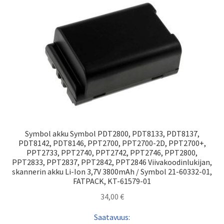
Symbol akku Symbol PDT2800, PDT8133, PDT8137,
PDT8142, PDT8146, PPT2700, PPT2700-2D, PPT2700+,
PPT2733, PPT2740, PPT2742, PPT2746, PPT2800,
PPT2833, PPT2837, PPT2842, PPT2846 Viivakoodinlukijan,
skannerin akku Li-Ion 3,7V 3800mAh / Symbol 21-60332-01,
FATPACK, KT-61579-01
34,00
€
Saatavuus: