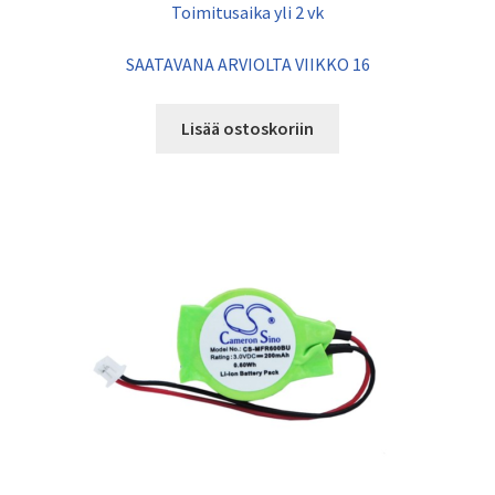
Toimitusaika yli 2 vk
SAATAVANA ARVIOLTA VIIKKO 16
Lisää ostoskoriin