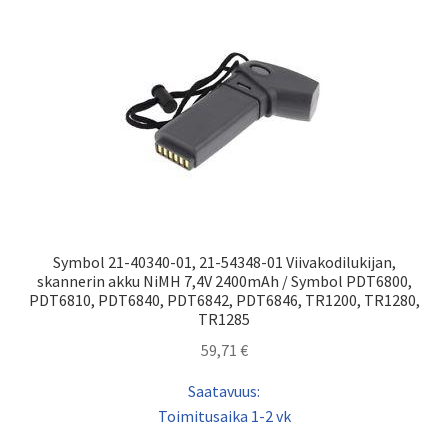
Symbol 21-40340-01, 21-54348-01 Viivakodilukijan,
skannerin akku NiMH 7,4V 2400mAh / Symbol PDT6800,
PDT6810, PDT6840, PDT6842, PDT6846, TR1200, TR1280,
TR1285
59,71
€
Saatavuus:
Toimitusaika 1-2 vk