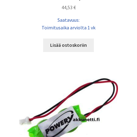
44,53
€
Saatavuus:
Toimitusaika arviolta 1 vk
Lisää ostoskoriin