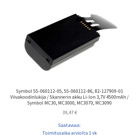
Symbol 55-060112-05, 55-060112-86, 82-127909-01
Viivakoodinlukija / Skannerin akku Li-Ion 3,7V 4500mAh /
Symbol MC30, MC3000, MC3070, MC3090
39,47
€
Saatavuus:
Toimitusaika arviolta 1 vk