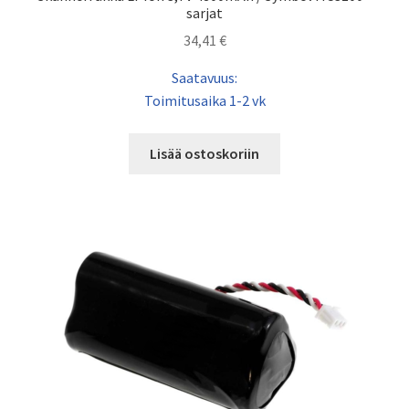
sarjat
34,41
€
Saatavuus:
Toimitusaika 1-2 vk
Lisää ostoskoriin