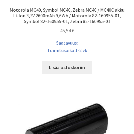
Motorola MC40, Symbol MC40, Zebra MC40 / MC40C akku
Li-Ion 3,7V 2600mAh 9,6Wh / Motorola 82-160955-01,
Symbol 82-160955-01, Zebra 82-160955-01
45,54
€
Saatavuus:
Toimitusaika 1-2 vk
Lisää ostoskoriin