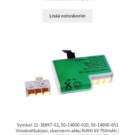
Lisää ostoskoriin
Symbol 21-36897-02, 50-14000-020, 50-14000-051
Viivakodilukijan, skannerin akku NiMH 6V 750mAh /