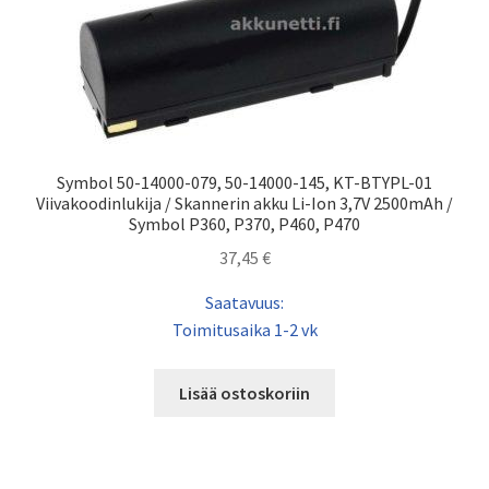
Symbol 50-14000-079, 50-14000-145, KT-BTYPL-01
Viivakoodinlukija / Skannerin akku Li-Ion 3,7V 2500mAh /
Symbol P360, P370, P460, P470
37,45
€
Saatavuus:
Toimitusaika 1-2 vk
Lisää ostoskoriin