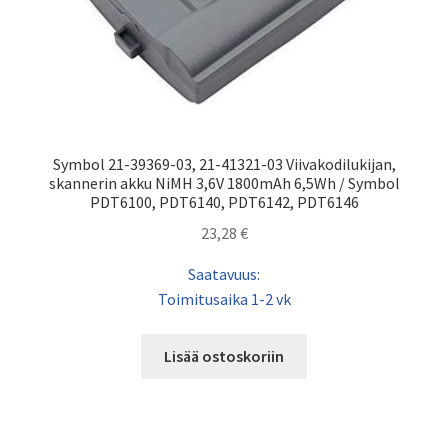
Symbol 21-39369-03, 21-41321-03 Viivakodilukijan,
skannerin akku NiMH 3,6V 1800mAh 6,5Wh / Symbol
PDT6100, PDT6140, PDT6142, PDT6146
23,28
€
Saatavuus:
Toimitusaika 1-2 vk
Lisää ostoskoriin