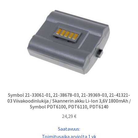
Symbol 21-33061-01, 21-38678-03, 21-39369-03, 21-41321-
03 Viivakoodinlukija / Skannerin akku Li-Ion 3,6V 1800mAh /
Symbol PDT6100, PDT6110, PDT6140
24,29
€
Saatavuus:
Toimitusaika arviolta 1 vk