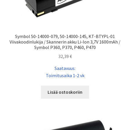
Symbol 50-14000-079, 50-14000-145, KT-BTYPL-01
Viivakoodinlukija / Skannerin akku Li-Ion 3,7V 1600mAh /
Symbol P360, P370, P460, P470
32,39
€
Saatavuus:
Toimitusaika 1-2 vk
Lisää ostoskoriin