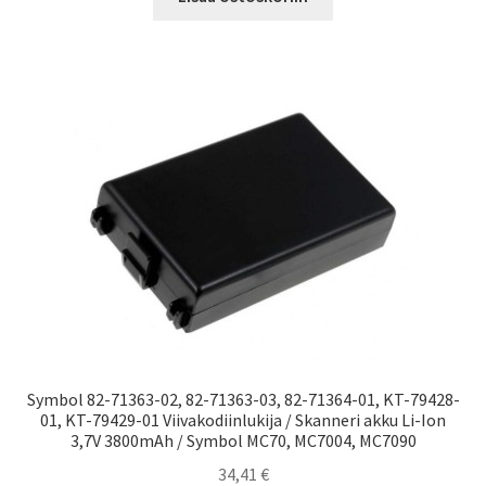
Symbol 82-71363-02, 82-71363-03, 82-71364-01, KT-79428-
01, KT-79429-01 Viivakodiinlukija / Skanneri akku Li-Ion
3,7V 3800mAh / Symbol MC70, MC7004, MC7090
34,41
€