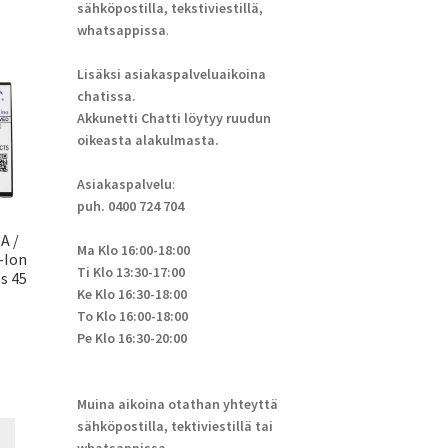
sähköpostilla, tekstiviestillä,
whatsappissa
.
Lisäksi asiakaspalveluaikoina
chatissa.
Akkunetti Chatti löytyy ruudun
oikeasta alakulmasta.
Asiakaspalvelu
:
puh. 0400 724 704
A /
Ma Klo 16:00-18:00
-Ion
Ti Klo 13:30-17:00
s 45
Ke Klo 16:30-18:00
To Klo 16:00-18:00
Pe Klo 16:30-20:00
Muina aikoina otathan yhteyttä
sähköpostilla, tektiviestillä tai