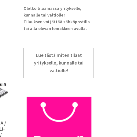
Oletko tilaamassa yritykselle,
kunnalle tai valtiolle?
Tilauksen voi jättää sähköpostilla
tai alla olevan lomakkeen avulla.
Lue tästä miten tilaat
yritykselle, kunnalle tai
valtiolle!
A /
Li-
/