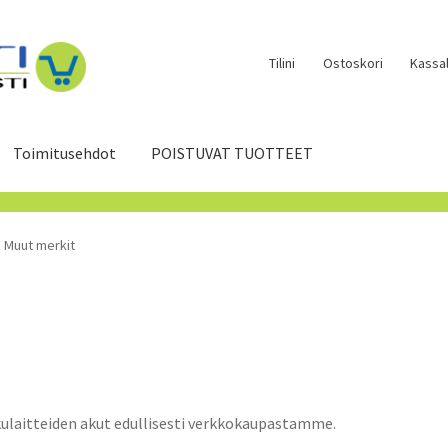
Tilini
Ostoskori
Kassal
Toimitusehdot
POISTUVAT TUOTTEET
Muut merkit
ulaitteiden akut edullisesti verkkokaupastamme.