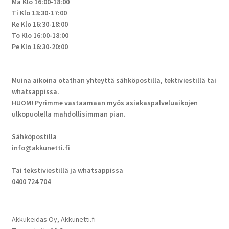
Ma Klo 16:00-18:00
Ti Klo 13:30-17:00
Ke Klo 16:30-18:00
To Klo 16:00-18:00
Pe Klo 16:30-20:00
Muina aikoina otathan yhteyttä sähköpostilla, tektiviestillä tai
whatsappissa.
HUOM! Pyrimme vastaamaan myös asiakaspalveluaikojen
ulkopuolella mahdollisimman pian.
Sähköpostilla
info@akkunetti.fi
Tai tekstiviestillä ja whatsappissa
0400 724 704
Akkukeidas Oy, Akkunetti.fi