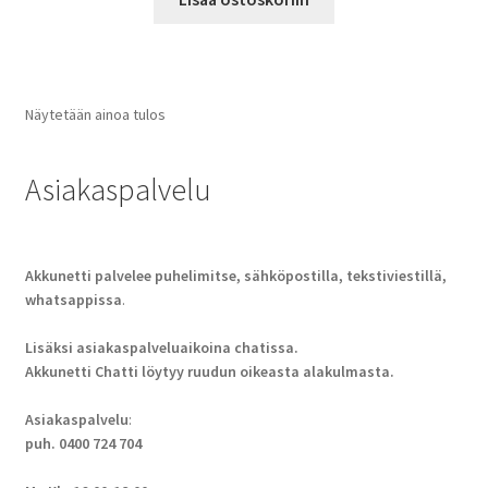
Näytetään ainoa tulos
Asiakaspalvelu
Akkunetti palvelee puhelimitse, sähköpostilla, tekstiviestillä,
whatsappissa
.
Lisäksi asiakaspalveluaikoina chatissa.
Akkunetti Chatti löytyy ruudun oikeasta alakulmasta.
Asiakaspalvelu
:
puh. 0400 724 704