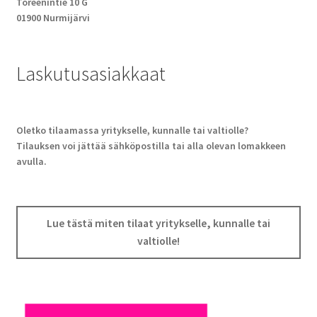
Toreenintie 10 G
01900 Nurmijärvi
Laskutusasiakkaat
Oletko tilaamassa yritykselle, kunnalle tai valtiolle?
Tilauksen voi jättää sähköpostilla tai alla olevan lomakkeen
avulla.
Lue tästä miten tilaat yritykselle, kunnalle tai
valtiolle!