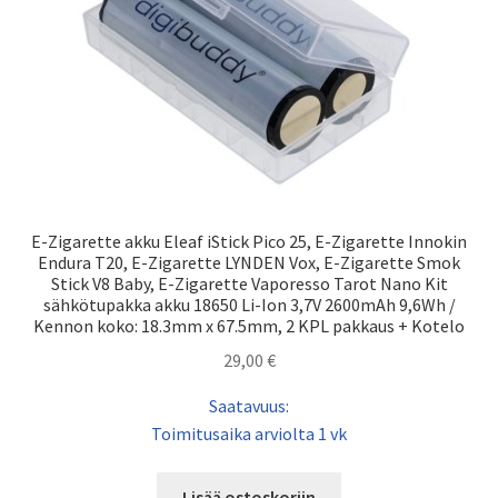
E-Zigarette akku Eleaf iStick Pico 25, E-Zigarette Innokin
Endura T20, E-Zigarette LYNDEN Vox, E-Zigarette Smok
Stick V8 Baby, E-Zigarette Vaporesso Tarot Nano Kit
sähkötupakka akku 18650 Li-Ion 3,7V 2600mAh 9,6Wh /
Kennon koko: 18.3mm x 67.5mm, 2 KPL pakkaus + Kotelo
29,00
€
Saatavuus:
Toimitusaika arviolta 1 vk
Lisää ostoskoriin