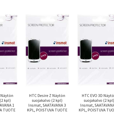
X Näytön
HTC Desire Z Näytön
HTC EVO 3D Näyt
(2 kpl)
suojakalvo (2 kpl)
suojakalvo (2 kpl
TAVANA 1
Insmat, SAATAVANA 3
Insmat, SAATAVANA
VA TUOTE
KPL, POISTUVA TUOTE
KPL, POISTUVA TU