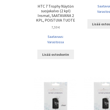
HTC 7 Trophy Näytön
Saatavu
suojakalvo (2 kpl)
Varasto
Insmat, SAATAVANA 2
KPL, POISTUVA TUOTE
Lisää ostos
7,59
€
Saatavuus:
Varastossa
Lisää ostoskoriin