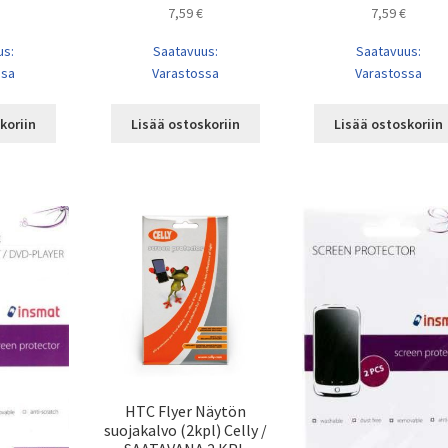
7,59
€
7,59
€
us:
Saatavuus:
Saatavuus:
ssa
Varastossa
Varastossa
koriin
Lisää ostoskoriin
Lisää ostoskoriin
HTC Flyer Näytön
suojakalvo (2kpl) Celly /