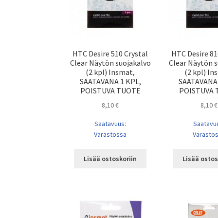
HTC Desire 510 Crystal
HTC Desire 81
Clear Näytön suojakalvo
Clear Näytön 
(2 kpl) Insmat,
(2 kpl) In
SAATAVANA 1 KPL,
SAATAVANA 
POISTUVA TUOTE
POISTUVA 
8,10
€
8,10
€
Saatavuus:
Saatavu
Varastossa
Varasto
Lisää ostoskoriin
Lisää ostos