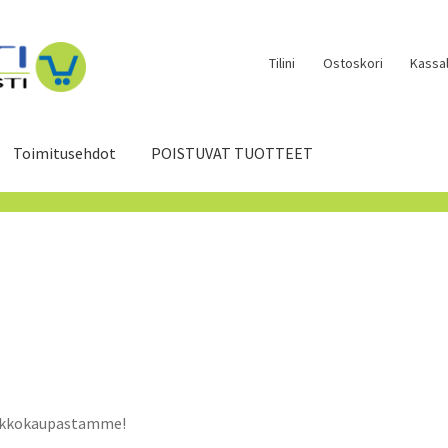
Tilini
Ostoskori
Kassal
Toimitusehdot
POISTUVAT TUOTTEET
verkkokaupastamme!