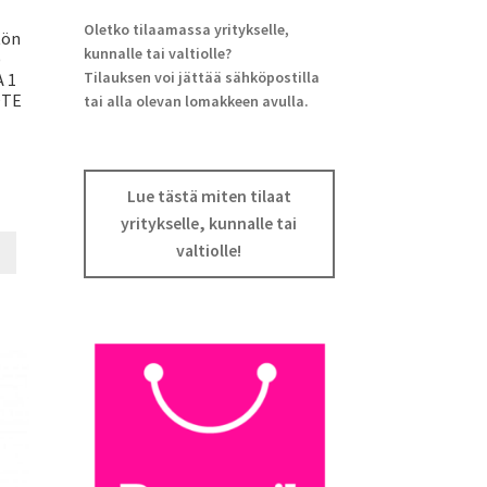
Oletko tilaamassa yritykselle,
tön
kunnalle tai valtiolle?
)
Tilauksen voi jättää sähköpostilla
 1
OTE
tai alla olevan lomakkeen avulla.
Lue tästä miten tilaat
yritykselle, kunnalle tai
valtiolle!