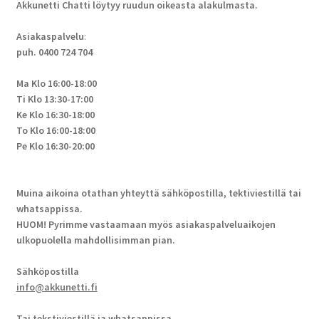
Akkunetti Chatti löytyy ruudun oikeasta alakulmasta.
Asiakaspalvelu
:
puh. 0400 724 704
Ma Klo 16:00-18:00
Ti Klo 13:30-17:00
Ke Klo 16:30-18:00
To Klo 16:00-18:00
Pe Klo 16:30-20:00
Muina aikoina otathan yhteyttä sähköpostilla, tektiviestillä tai
whatsappissa.
HUOM! Pyrimme vastaamaan myös asiakaspalveluaikojen
ulkopuolella mahdollisimman pian.
Sähköpostilla
info@akkunetti.fi
Tai tekstiviestillä ja whatsappissa