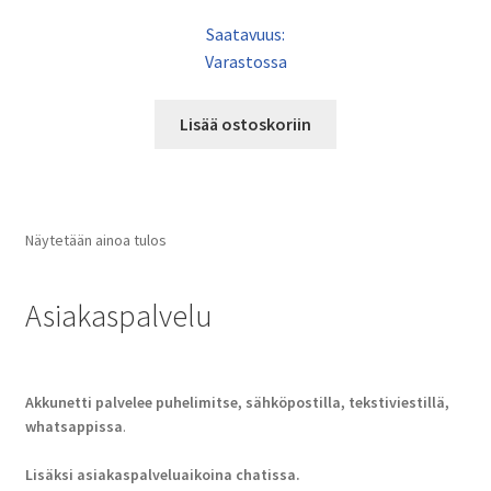
Saatavuus:
Varastossa
Lisää ostoskoriin
Näytetään ainoa tulos
Asiakaspalvelu
Akkunetti palvelee puhelimitse, sähköpostilla, tekstiviestillä,
whatsappissa
.
Lisäksi asiakaspalveluaikoina chatissa.