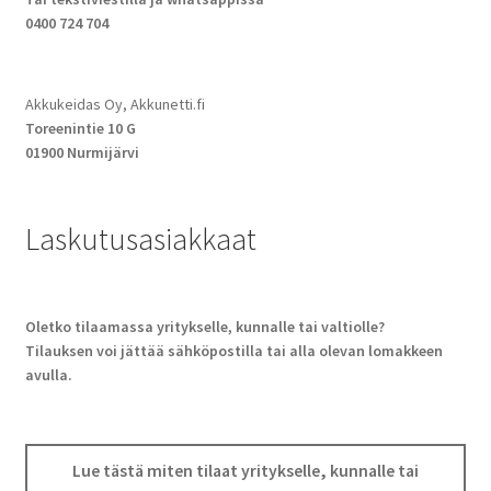
0400 724 704
Akkukeidas Oy, Akkunetti.fi
Toreenintie 10 G
01900 Nurmijärvi
Laskutusasiakkaat
Oletko tilaamassa yritykselle, kunnalle tai valtiolle?
Tilauksen voi jättää sähköpostilla tai alla olevan lomakkeen
avulla.
Lue tästä miten tilaat yritykselle, kunnalle tai