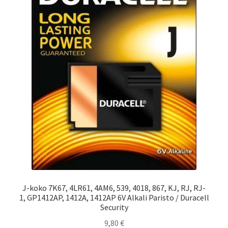
J-koko 7K67, 4LR61, 4AM6, 539, 4018, 867, KJ, RJ, RJ-
1, GP1412AP, 1412A, 1412AP 6V Alkali Paristo / Duracell
Security
9,80
€