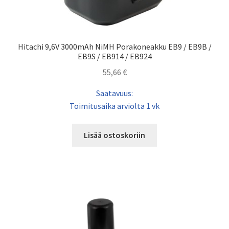
Hitachi 9,6V 3000mAh NiMH Porakoneakku EB9 / EB9B /
EB9S / EB914 / EB924
55,66
€
Saatavuus:
Toimitusaika arviolta 1 vk
Lisää ostoskoriin