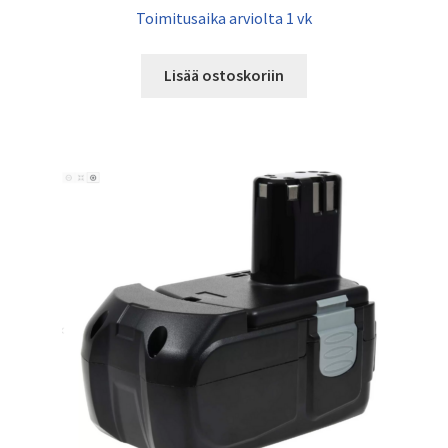
Toimitusaika arviolta 1 vk
Lisää ostoskoriin