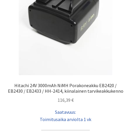
Hitachi 24V 3000mAh NiMH Porakoneakku EB2420 /
EB2430 / EB2433 / HH-2414, kiinalainen tarvikeakkukenno
116,39
€
Saatavuus:
Toimitusaika arviolta 1 vk