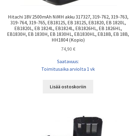
Hitachi 18V 2500mAh NiMH akku 317327, 319-762, 319-763,
319-764, 319-765, EB1812S, EB 1812S, EB1820, EB 1820L,
EB1820L, EB 1824L, EB1824L, EB1826HL, EB 1826HL,
EB1830H, EB 1830H, EB 1830HL, EB1830HL, EB18B, EB 18B,
HH1804 (Kopio)
74,90
€
Saatavuus:
Toimitusaika arviolta 1 vk
Lisää ostoskoriin