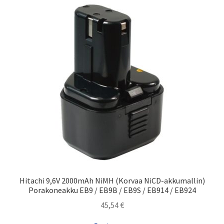
Hitachi 9,6V 2000mAh NiMH (Korvaa NiCD-akkumallin)
Porakoneakku EB9 / EB9B / EB9S / EB914 / EB924
45,54
€