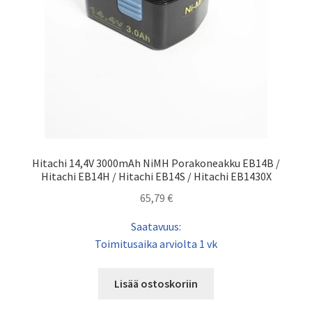
Hitachi 14,4V 3000mAh NiMH Porakoneakku EB14B /
Hitachi EB14H / Hitachi EB14S / Hitachi EB1430X
65,79
€
Saatavuus:
Toimitusaika arviolta 1 vk
Lisää ostoskoriin