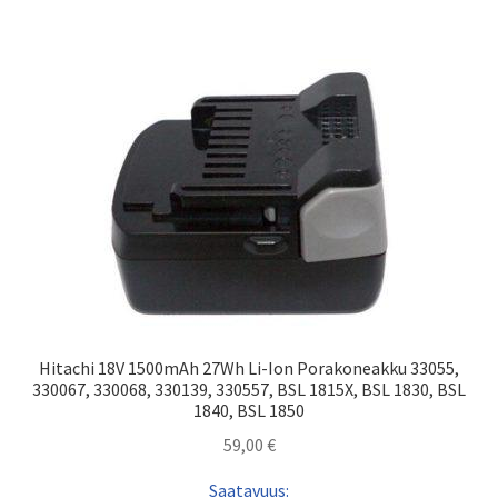
Hitachi 18V 1500mAh 27Wh Li-Ion Porakoneakku 33055,
330067, 330068, 330139, 330557, BSL 1815X, BSL 1830, BSL
1840, BSL 1850
59,00
€
Saatavuus: