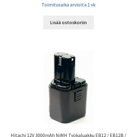
Toimitusaika arviolta 1 vk
Lisää ostoskoriin
Hitachi 12V 3000mAh NiMH Työkaluakku EB12 / EB12B /