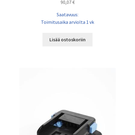
90,07
€
Saatavuus:
Toimitusaika arviolta 1 vk
Lisää ostoskoriin