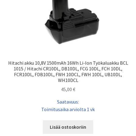
Hitachi akku 10,8V 1500mAh 16Wh Li-Ion Työkaluakku BCL
1015 / Hitachi CR10DL, DB10DL, FCG 10DL, FCH 10DL,
FCR10DL, FDB10DL, FWH 10DCL, FWH 10DL, UB10DL,
WH10DCL
45,00
€
Saatavuus:
Toimitusaika arviolta 1 vk
Lisää ostoskoriin