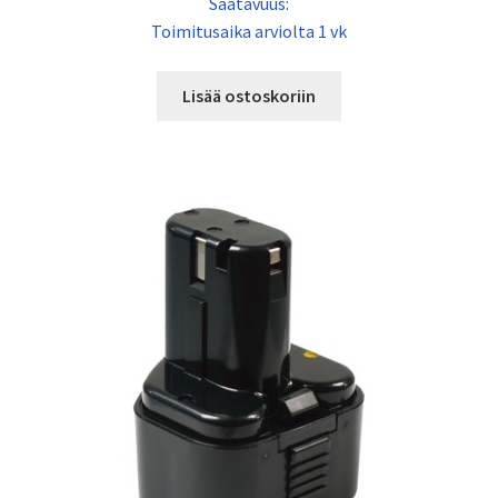
Saatavuus:
Toimitusaika arviolta 1 vk
Lisää ostoskoriin