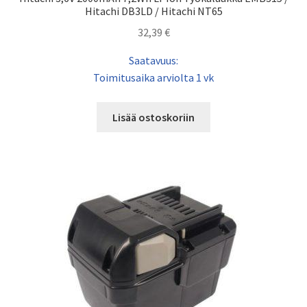
Hitachi DB3LD / Hitachi NT65
32,39
€
Saatavuus:
Toimitusaika arviolta 1 vk
Lisää ostoskoriin