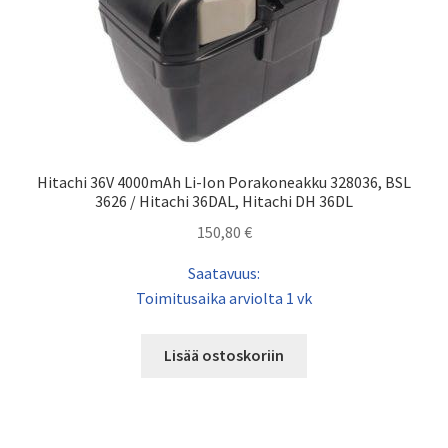
Hitachi 36V 4000mAh Li-Ion Porakoneakku 328036, BSL
3626 / Hitachi 36DAL, Hitachi DH 36DL
150,80
€
Saatavuus:
Toimitusaika arviolta 1 vk
Lisää ostoskoriin