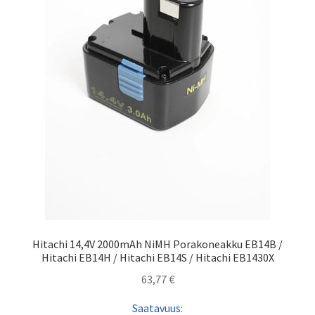
Hitachi 14,4V 2000mAh NiMH Porakoneakku EB14B /
Hitachi EB14H / Hitachi EB14S / Hitachi EB1430X
63,77
€
Saatavuus: