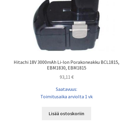
Hitachi 18V 3000mAh Li-Ion Porakoneakku BCL1815,
EBM1830, EBM1815
93,11
€
Saatavuus:
Toimitusaika arviolta 1 vk
Lisää ostoskoriin