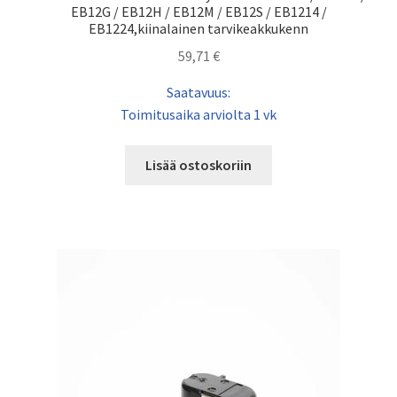
EB12G / EB12H / EB12M / EB12S / EB1214 /
EB1224,kiinalainen tarvikeakkukenn
59,71
€
Saatavuus:
Toimitusaika arviolta 1 vk
Lisää ostoskoriin