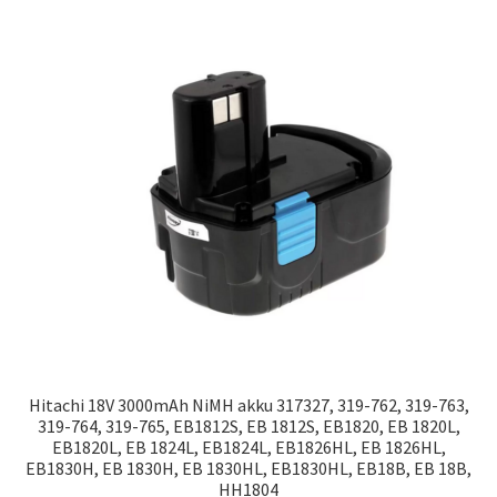
Hitachi 18V 3000mAh NiMH akku 317327, 319-762, 319-763,
319-764, 319-765, EB1812S, EB 1812S, EB1820, EB 1820L,
EB1820L, EB 1824L, EB1824L, EB1826HL, EB 1826HL,
EB1830H, EB 1830H, EB 1830HL, EB1830HL, EB18B, EB 18B,
HH1804