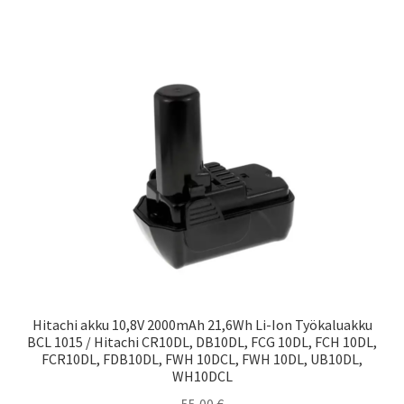
Hitachi akku 10,8V 2000mAh 21,6Wh Li-Ion Työkaluakku
BCL 1015 / Hitachi CR10DL, DB10DL, FCG 10DL, FCH 10DL,
FCR10DL, FDB10DL, FWH 10DCL, FWH 10DL, UB10DL,
WH10DCL
55,00
€