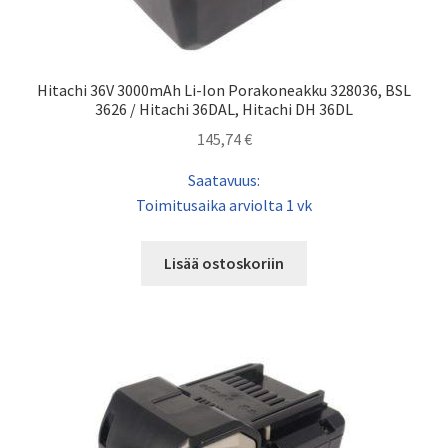
Hitachi 36V 3000mAh Li-Ion Porakoneakku 328036, BSL
3626 / Hitachi 36DAL, Hitachi DH 36DL
145,74
€
Saatavuus:
Toimitusaika arviolta 1 vk
Lisää ostoskoriin