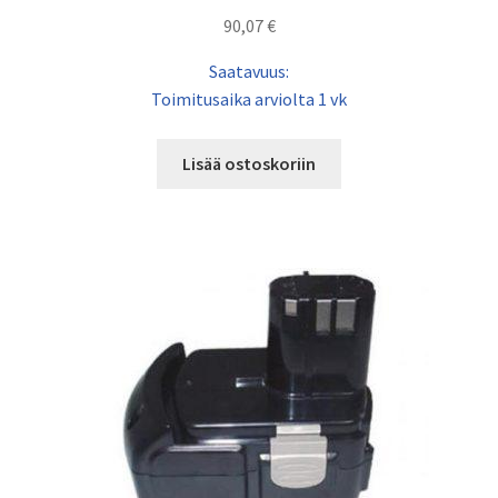
90,07
€
Saatavuus:
Toimitusaika arviolta 1 vk
Lisää ostoskoriin