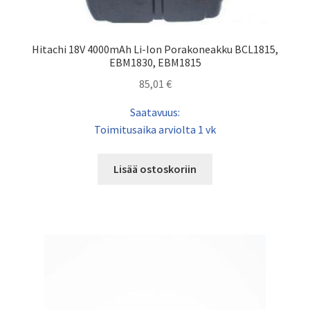
Hitachi 18V 4000mAh Li-Ion Porakoneakku BCL1815,
EBM1830, EBM1815
85,01
€
Saatavuus:
Toimitusaika arviolta 1 vk
Lisää ostoskoriin