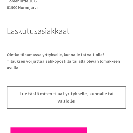
Toreenintie 10 G
01900 Nurmijärvi
Laskutusasiakkaat
Oletko tilaamassa yritykselle, kunnalle tai valtiolle?
Tilauksen voi jättää sähköpostilla tai alla olevan lomakkeen
avulla.
Lue tästä miten tilaat yritykselle, kunnalle tai
valtiolle!