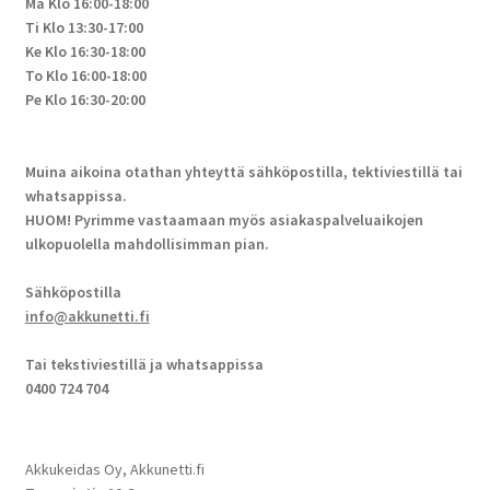
Ma Klo 16:00-18:00
Ti Klo 13:30-17:00
Ke Klo 16:30-18:00
To Klo 16:00-18:00
Pe Klo 16:30-20:00
Muina aikoina otathan yhteyttä sähköpostilla, tektiviestillä tai
whatsappissa.
HUOM! Pyrimme vastaamaan myös asiakaspalveluaikojen
ulkopuolella mahdollisimman pian.
Sähköpostilla
info@akkunetti.fi
Tai tekstiviestillä ja whatsappissa
0400 724 704
Akkukeidas Oy, Akkunetti.fi