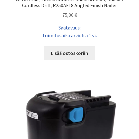
Cordless Drill, R250AF18 Angled Finish Nailer
75,00
€
Saatavuus:
Toimitusaika arviolta 1 vk
Lisää ostoskoriin