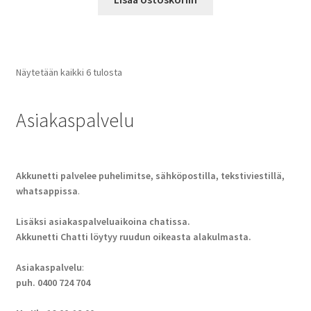
Näytetään kaikki 6 tulosta
Asiakaspalvelu
Akkunetti palvelee puhelimitse, sähköpostilla, tekstiviestillä,
whatsappissa
.
Lisäksi asiakaspalveluaikoina chatissa.
Akkunetti Chatti löytyy ruudun oikeasta alakulmasta.
Asiakaspalvelu
:
puh. 0400 724 704