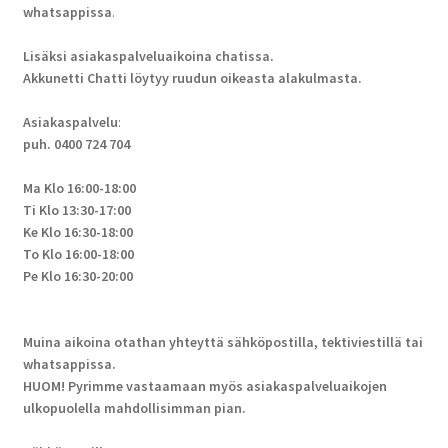
whatsappissa
.
Lisäksi asiakaspalveluaikoina chatissa.
Akkunetti Chatti löytyy ruudun oikeasta alakulmasta.
Asiakaspalvelu
:
puh. 0400 724 704
Ma Klo 16:00-18:00
Ti Klo 13:30-17:00
Ke Klo 16:30-18:00
To Klo 16:00-18:00
Pe Klo 16:30-20:00
Muina aikoina otathan yhteyttä sähköpostilla, tektiviestillä tai
whatsappissa.
HUOM! Pyrimme vastaamaan myös asiakaspalveluaikojen
ulkopuolella mahdollisimman pian.