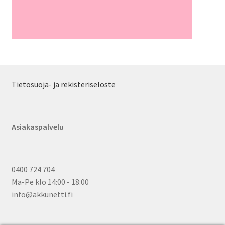
Tietosuoja- ja rekisteriseloste
Asiakaspalvelu
0400 724 704
Ma-Pe klo 14:00 - 18:00
info@akkunetti.fi