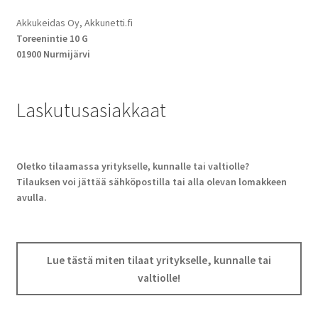
Akkukeidas Oy, Akkunetti.fi
Toreenintie 10 G
01900 Nurmijärvi
Laskutusasiakkaat
Oletko tilaamassa yritykselle, kunnalle tai valtiolle?
Tilauksen voi jättää sähköpostilla tai alla olevan lomakkeen
avulla.
Lue tästä miten tilaat yritykselle, kunnalle tai
valtiolle!