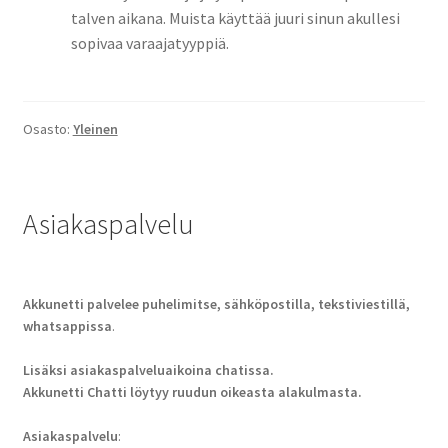
talven aikana. Muista käyttää juuri sinun akullesi
sopivaa varaajatyyppiä.
Osasto:
Yleinen
Asiakaspalvelu
Akkunetti palvelee puhelimitse, sähköpostilla, tekstiviestillä,
whatsappissa
.
Lisäksi asiakaspalveluaikoina chatissa.
Akkunetti Chatti löytyy ruudun oikeasta alakulmasta.
Asiakaspalvelu
: