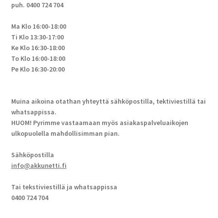
puh. 0400 724 704
Ma Klo 16:00-18:00
Ti Klo 13:30-17:00
Ke Klo 16:30-18:00
To Klo 16:00-18:00
Pe Klo 16:30-20:00
Muina aikoina otathan yhteyttä sähköpostilla, tektiviestillä tai
whatsappissa.
HUOM! Pyrimme vastaamaan myös asiakaspalveluaikojen
ulkopuolella mahdollisimman pian.
Sähköpostilla
info@akkunetti.fi
Tai tekstiviestillä ja whatsappissa
0400 724 704