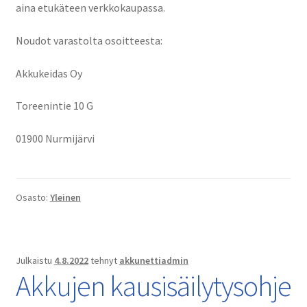
aina etukäteen verkkokaupassa.
Noudot varastolta osoitteesta:
Akkukeidas Oy
Toreenintie 10 G
01900 Nurmijärvi
Osasto:
Yleinen
Julkaistu
4.8.2022
tehnyt
akkunettiadmin
Akkujen kausisäilytysohje