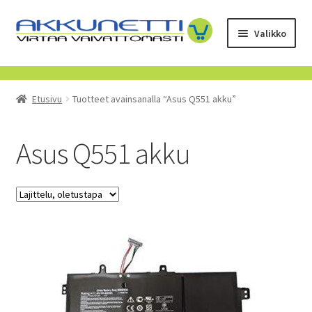
Siirry
Siirry
Valikko
navigointiin
sisältöön
Kauppa
Etusivu
Tuotteet avainsanalla “Asus Q551 akku”
Tietoa meistä
Yrityksille
Asus Q551 akku
Toimitusehdot
POISTUVAT TUOTTEET