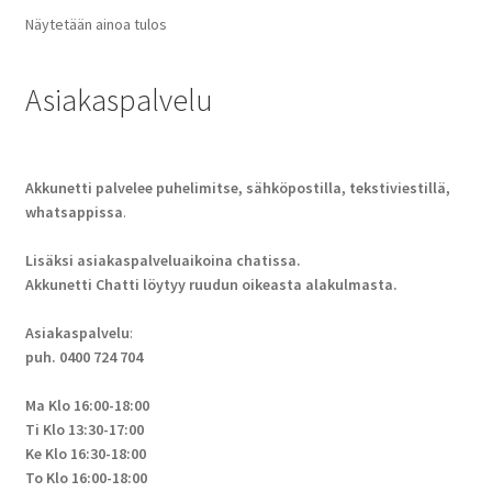
Näytetään ainoa tulos
Asiakaspalvelu
Akkunetti palvelee puhelimitse, sähköpostilla, tekstiviestillä,
whatsappissa
.
Lisäksi asiakaspalveluaikoina chatissa.
Akkunetti Chatti löytyy ruudun oikeasta alakulmasta.
Asiakaspalvelu
:
puh. 0400 724 704
Ma Klo 16:00-18:00
Ti Klo 13:30-17:00
Ke Klo 16:30-18:00
To Klo 16:00-18:00