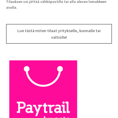
Tilauksen voi jättää sähköpostilla tai alla olevan lomakkeen
avulla.
Lue tästä miten tilaat yritykselle, kunnalle tai
valtiolle!