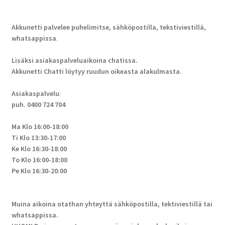
Akkunetti palvelee puhelimitse, sähköpostilla, tekstiviestillä,
whatsappissa
.
Lisäksi asiakaspalveluaikoina chatissa.
Akkunetti Chatti löytyy ruudun oikeasta alakulmasta.
Asiakaspalvelu
:
puh. 0400 724 704
Ma Klo 16:00-18:00
Ti Klo 13:30-17:00
Ke Klo 16:30-18:00
To Klo 16:00-18:00
Pe Klo 16:30-20:00
Muina aikoina otathan yhteyttä sähköpostilla, tektiviestillä tai
whatsappissa.