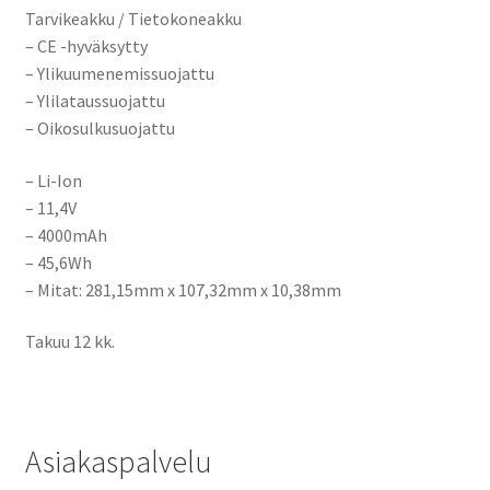
Tarvikeakku / Tietokoneakku
– CE -hyväksytty
– Ylikuumenemissuojattu
– Ylilataussuojattu
– Oikosulkusuojattu
– Li-Ion
– 11,4V
– 4000mAh
– 45,6Wh
– Mitat: 281,15mm x 107,32mm x 10,38mm
Takuu 12 kk.
Asiakaspalvelu