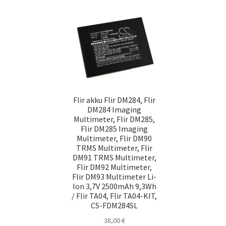
Flir akku Flir DM284, Flir
DM284 Imaging
Multimeter, Flir DM285,
Flir DM285 Imaging
Multimeter, Flir DM90
TRMS Multimeter, Flir
DM91 TRMS Multimeter,
Flir DM92 Multimeter,
Flir DM93 Multimeter Li-
Ion 3,7V 2500mAh 9,3Wh
/ Flir TA04, Flir TA04-KIT,
CS-FDM284SL
38,00
€