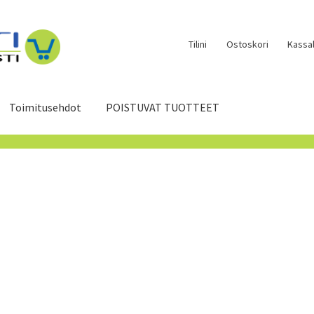
Tilini
Ostoskori
Kassal
Toimitusehdot
POISTUVAT TUOTTEET