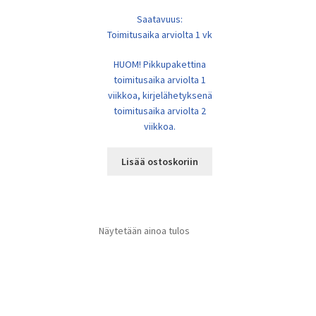
Saatavuus:
Toimitusaika arviolta 1 vk
HUOM! Pikkupakettina
toimitusaika arviolta 1
viikkoa, kirjelähetyksenä
toimitusaika arviolta 2
viikkoa.
Lisää ostoskoriin
Näytetään ainoa tulos