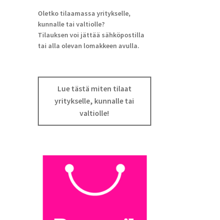
Oletko tilaamassa yritykselle,
kunnalle tai valtiolle?
Tilauksen voi jättää sähköpostilla
tai alla olevan lomakkeen avulla.
Lue tästä miten tilaat
yritykselle, kunnalle tai
valtiolle!