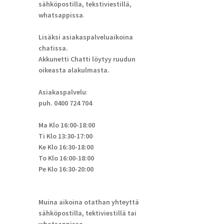
sähköpostilla, tekstiviestillä,
whatsappissa
.
Lisäksi asiakaspalveluaikoina
chatissa.
Akkunetti Chatti löytyy ruudun
oikeasta alakulmasta.
Asiakaspalvelu
:
puh. 0400 724 704
Ma Klo 16:00-18:00
Ti Klo 13:30-17:00
Ke Klo 16:30-18:00
To Klo 16:00-18:00
Pe Klo 16:30-20:00
Muina aikoina otathan yhteyttä
sähköpostilla, tektiviestillä tai