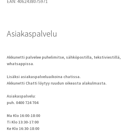
EAN: 4062438075971
Asiakaspalvelu
Akkunetti palvelee puhelimitse, sähköpostilla, tekstiviestillä,
whatsappissa
.
Lisäksi asiakaspalveluaikoina chatissa.
Akkunetti Chatti löytyy ruudun oikeasta alakulmasta.
Asiakaspalvelu
:
puh. 0400 724 704
Ma Klo 16:00-18:00
Ti Klo 13:30-17:00
Ke Klo 16:30-18:00