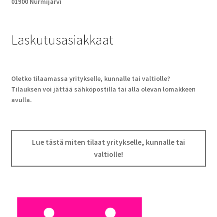
01900 Nurmijärvi
Laskutusasiakkaat
Oletko tilaamassa yritykselle, kunnalle tai valtiolle?
Tilauksen voi jättää sähköpostilla tai alla olevan lomakkeen
avulla.
Lue tästä miten tilaat yritykselle, kunnalle tai
valtiolle!