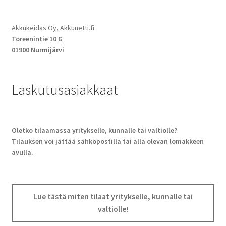
Akkukeidas Oy, Akkunetti.fi
Toreenintie 10 G
01900 Nurmijärvi
Laskutusasiakkaat
Oletko tilaamassa yritykselle, kunnalle tai valtiolle?
Tilauksen voi jättää sähköpostilla tai alla olevan lomakkeen
avulla.
Lue tästä miten tilaat yritykselle, kunnalle tai
valtiolle!