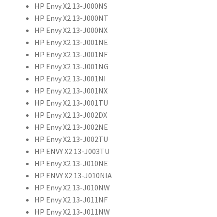
HP Envy X2 13-J000NS
HP Envy X2 13-J000NT
HP Envy X2 13-J000NX
HP Envy X2 13-J001NE
HP Envy X2 13-J001NF
HP Envy X2 13-J001NG
HP Envy X2 13-J001NI
HP Envy X2 13-J001NX
HP Envy X2 13-J001TU
HP Envy X2 13-J002DX
HP Envy X2 13-J002NE
HP Envy X2 13-J002TU
HP ENVY X2 13-J003TU
HP Envy X2 13-J010NE
HP ENVY X2 13-J010NIA
HP Envy X2 13-J010NW
HP Envy X2 13-J011NF
HP Envy X2 13-J011NW