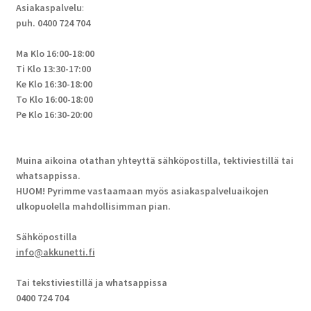
Asiakaspalvelu
:
puh. 0400 724 704
Ma Klo 16:00-18:00
Ti Klo 13:30-17:00
Ke Klo 16:30-18:00
To Klo 16:00-18:00
Pe Klo 16:30-20:00
Muina aikoina otathan yhteyttä sähköpostilla, tektiviestillä tai
whatsappissa.
HUOM! Pyrimme vastaamaan myös asiakaspalveluaikojen
ulkopuolella mahdollisimman pian.
Sähköpostilla
info@akkunetti.fi
Tai tekstiviestillä ja whatsappissa
0400 724 704