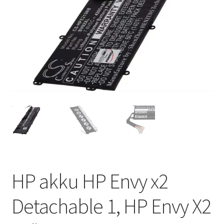
HP akku HP Envy x2
Detachable 1, HP Envy X2