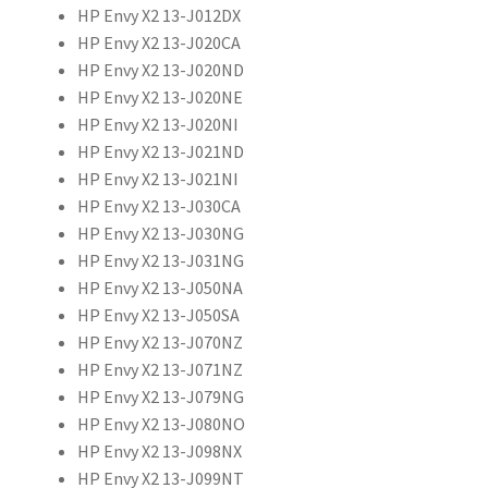
HP Envy X2 13-J012DX
HP Envy X2 13-J020CA
HP Envy X2 13-J020ND
HP Envy X2 13-J020NE
HP Envy X2 13-J020NI
HP Envy X2 13-J021ND
HP Envy X2 13-J021NI
HP Envy X2 13-J030CA
HP Envy X2 13-J030NG
HP Envy X2 13-J031NG
HP Envy X2 13-J050NA
HP Envy X2 13-J050SA
HP Envy X2 13-J070NZ
HP Envy X2 13-J071NZ
HP Envy X2 13-J079NG
HP Envy X2 13-J080NO
HP Envy X2 13-J098NX
HP Envy X2 13-J099NT