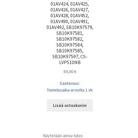
01AV424, 01AV425,
01AV426, 01AV427,
01AV428, 01AV452,
01AV490, 01AV491,
01AV492, SB10K97579,
SB10K97581,
SB10K97582,
SB10K97584,
SB10K97585,
SB10K97597, CS-
LVP510NB
89,00
€
Saatavuus:
Toimitusaika arviolta 1 vk
Lisää ostoskoriin
Näytetään ainoa tulos