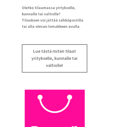
Oletko tilaamassa yritykselle,
kunnalle tai valtiolle?
Tilauksen voi jättää sähköpostilla
tai alla olevan lomakkeen avulla.
Lue tästä miten tilaat
yritykselle, kunnalle tai
valtiolle!