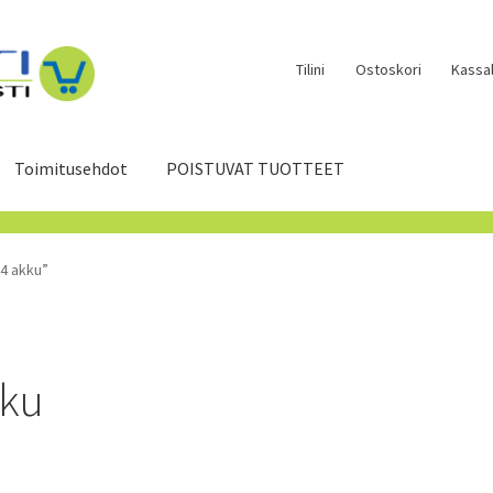
Tilini
Ostoskori
Kassal
Toimitusehdot
POISTUVAT TUOTTEET
4 akku”
kku