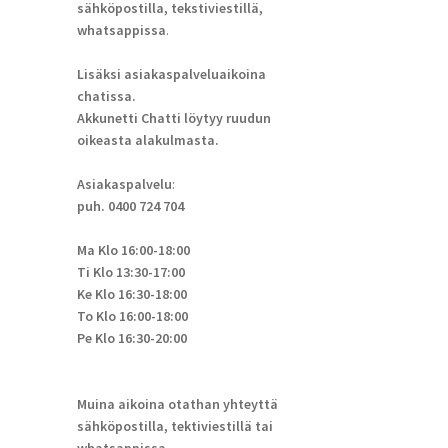
sähköpostilla, tekstiviestillä,
whatsappissa
.
Lisäksi asiakaspalveluaikoina
chatissa.
Akkunetti Chatti löytyy ruudun
oikeasta alakulmasta.
Asiakaspalvelu
:
puh. 0400 724 704
Ma Klo 16:00-18:00
Ti Klo 13:30-17:00
Ke Klo 16:30-18:00
To Klo 16:00-18:00
Pe Klo 16:30-20:00
Muina aikoina otathan yhteyttä
sähköpostilla, tektiviestillä tai