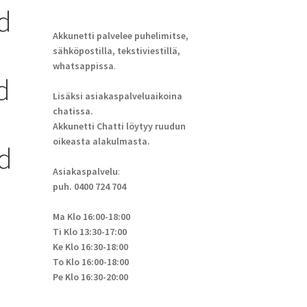
d
Akkunetti palvelee puhelimitse,
sähköpostilla, tekstiviestillä,
whatsappissa
.
d
Lisäksi asiakaspalveluaikoina
chatissa.
Akkunetti Chatti löytyy ruudun
oikeasta alakulmasta.
d
Asiakaspalvelu
:
puh. 0400 724 704
Ma Klo 16:00-18:00
Ti Klo 13:30-17:00
Ke Klo 16:30-18:00
To Klo 16:00-18:00
Pe Klo 16:30-20:00