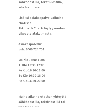
sähköpostilla, tekstiviestillä,
whatsappissa
.
Lisäksi asiakaspalveluaikoina
chatissa.
Akkunetti Chatti löytyy ruudun
oikeasta alakulmasta.
Asiakaspalvelu
:
puh. 0400 724 704
Ma Klo 16:00-18:00
Ti Klo 13:30-17:00
Ke Klo 16:30-18:00
To Klo 16:00-18:00
Pe Klo 16:30-20:00
Muina aikoina otathan yhteyttä
sähköpostilla, tektiviestillä tai