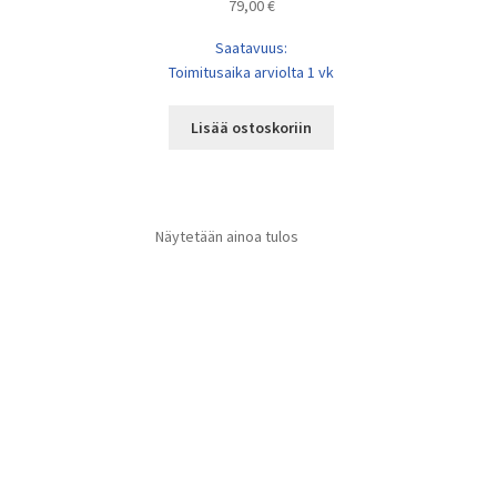
79,00
€
Saatavuus:
Toimitusaika arviolta 1 vk
Lisää ostoskoriin
Näytetään ainoa tulos