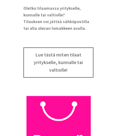
Oletko tilaamassa yritykselle,
kunnalle tai valtiolle?
Tilauksen voi jättää sähköpostilla
tai alla olevan lomakkeen avulla.
Lue tästä miten tilaat
yritykselle, kunnalle tai
valtiolle!