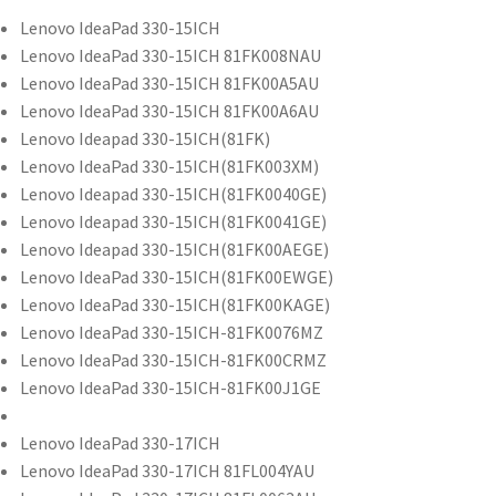
Lenovo IdeaPad 330-15ICH
Lenovo IdeaPad 330-15ICH 81FK008NAU
Lenovo IdeaPad 330-15ICH 81FK00A5AU
Lenovo IdeaPad 330-15ICH 81FK00A6AU
Lenovo Ideapad 330-15ICH(81FK)
Lenovo IdeaPad 330-15ICH(81FK003XM)
Lenovo Ideapad 330-15ICH(81FK0040GE)
Lenovo Ideapad 330-15ICH(81FK0041GE)
Lenovo Ideapad 330-15ICH(81FK00AEGE)
Lenovo IdeaPad 330-15ICH(81FK00EWGE)
Lenovo IdeaPad 330-15ICH(81FK00KAGE)
Lenovo IdeaPad 330-15ICH-81FK0076MZ
Lenovo IdeaPad 330-15ICH-81FK00CRMZ
Lenovo IdeaPad 330-15ICH-81FK00J1GE
Lenovo IdeaPad 330-17ICH
Lenovo IdeaPad 330-17ICH 81FL004YAU