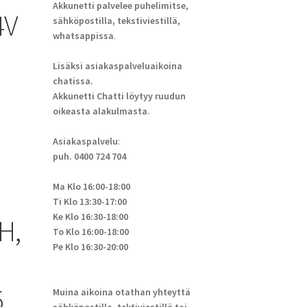
Akkunetti palvelee puhelimitse,
4V
sähköpostilla, tekstiviestillä,
whatsappissa
.
Lisäksi asiakaspalveluaikoina
chatissa.
Akkunetti Chatti löytyy ruudun
oikeasta alakulmasta.
Asiakaspalvelu
:
puh. 0400 724 704
Ma Klo 16:00-18:00
Ti Klo 13:30-17:00
Ke Klo 16:30-18:00
H,
To Klo 16:00-18:00
Pe Klo 16:30-20:00
,
Muina aikoina otathan yhteyttä