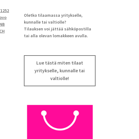
71252
Oletko tilaamassa yritykselle,
ovo
kunnalle tai valtiolle?
0NB
Tilauksen voi jättää sähköpostilla
ICH
tai alla olevan lomakkeen avulla.
Lue tästä miten tilaat
yritykselle, kunnalle tai
valtiolle!