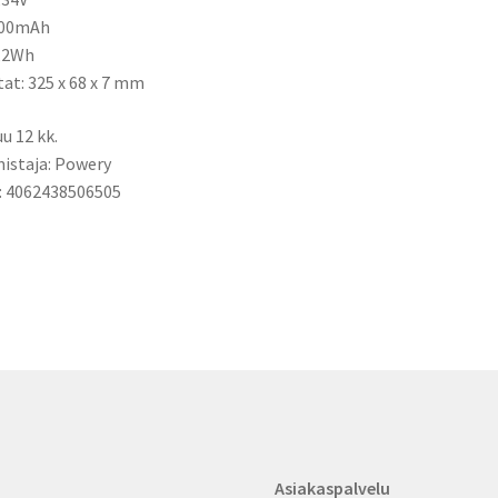
900mAh
4,2Wh
tat: 325 x 68 x 7 mm
u 12 kk.
istaja: Powery
: 4062438506505
Asiakaspalvelu