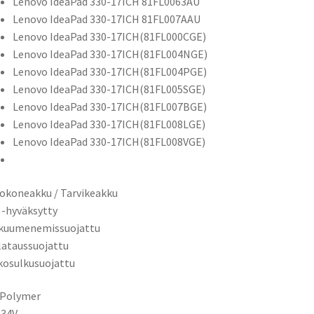
Lenovo IdeaPad 330-17ICH 81FL0063AU
Lenovo IdeaPad 330-17ICH 81FL007AAU
Lenovo IdeaPad 330-17ICH(81FL000CGE)
Lenovo IdeaPad 330-17ICH(81FL004NGE)
Lenovo IdeaPad 330-17ICH(81FL004PGE)
Lenovo IdeaPad 330-17ICH(81FL005SGE)
Lenovo IdeaPad 330-17ICH(81FL007BGE)
Lenovo IdeaPad 330-17ICH(81FL008LGE)
Lenovo IdeaPad 330-17ICH(81FL008VGE)
okoneakku / Tarvikeakku
 -hyväksytty
ikuumenemissuojattu
ilataussuojattu
kosulkusuojattu
-Polymer
,34V