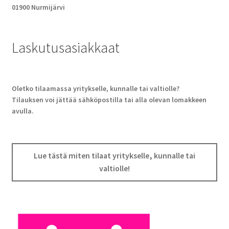
01900 Nurmijärvi
Laskutusasiakkaat
Oletko tilaamassa yritykselle, kunnalle tai valtiolle?
Tilauksen voi jättää sähköpostilla tai alla olevan lomakkeen
avulla.
Lue tästä miten tilaat yritykselle, kunnalle tai
valtiolle!