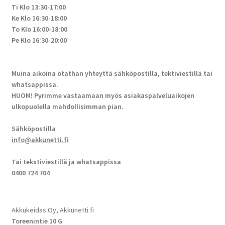
Ti Klo 13:30-17:00
Ke Klo 16:30-18:00
To Klo 16:00-18:00
Pe Klo 16:30-20:00
Muina aikoina otathan yhteyttä sähköpostilla, tektiviestillä tai
whatsappissa.
HUOM! Pyrimme vastaamaan myös asiakaspalveluaikojen
ulkopuolella mahdollisimman pian.
Sähköpostilla
info@akkunetti.fi
Tai tekstiviestillä ja whatsappissa
0400 724 704
Akkukeidas Oy, Akkunetti.fi
Toreenintie 10 G