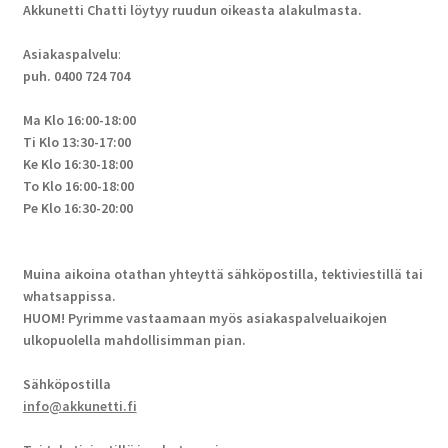
Akkunetti Chatti löytyy ruudun oikeasta alakulmasta.
Asiakaspalvelu
:
puh. 0400 724 704
Ma Klo 16:00-18:00
Ti Klo 13:30-17:00
Ke Klo 16:30-18:00
To Klo 16:00-18:00
Pe Klo 16:30-20:00
Muina aikoina otathan yhteyttä sähköpostilla, tektiviestillä tai
whatsappissa.
HUOM! Pyrimme vastaamaan myös asiakaspalveluaikojen
ulkopuolella mahdollisimman pian.
Sähköpostilla
info@akkunetti.fi