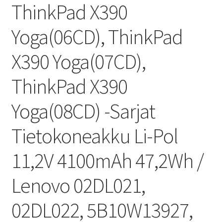
ThinkPad X390
Yoga(06CD), ThinkPad
X390 Yoga(07CD),
ThinkPad X390
Yoga(08CD) -Sarjat
Tietokoneakku Li-Pol
11,2V 4100mAh 47,2Wh /
Lenovo 02DL021,
02DL022, 5B10W13927,