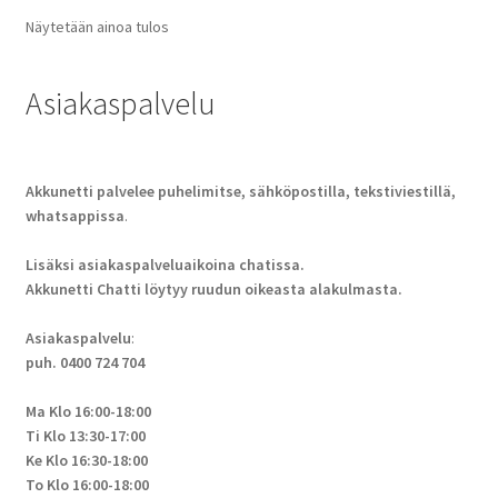
Näytetään ainoa tulos
Asiakaspalvelu
Akkunetti palvelee puhelimitse, sähköpostilla, tekstiviestillä,
whatsappissa
.
Lisäksi asiakaspalveluaikoina chatissa.
Akkunetti Chatti löytyy ruudun oikeasta alakulmasta.
Asiakaspalvelu
:
puh. 0400 724 704
Ma Klo 16:00-18:00
Ti Klo 13:30-17:00
Ke Klo 16:30-18:00
To Klo 16:00-18:00