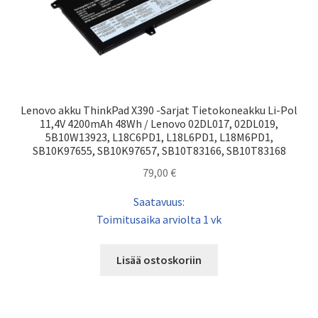
Lenovo akku ThinkPad X390 -Sarjat Tietokoneakku Li-Pol
11,4V 4200mAh 48Wh / Lenovo 02DL017, 02DL019,
5B10W13923, L18C6PD1, L18L6PD1, L18M6PD1,
SB10K97655, SB10K97657, SB10T83166, SB10T83168
79,00
€
Saatavuus:
Toimitusaika arviolta 1 vk
Lisää ostoskoriin