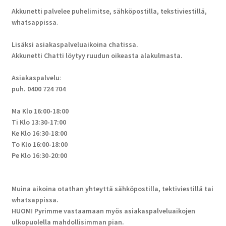
Akkunetti palvelee puhelimitse, sähköpostilla, tekstiviestillä,
whatsappissa
.
Lisäksi asiakaspalveluaikoina chatissa.
Akkunetti Chatti löytyy ruudun oikeasta alakulmasta.
Asiakaspalvelu
:
puh. 0400 724 704
Ma Klo 16:00-18:00
Ti Klo 13:30-17:00
Ke Klo 16:30-18:00
To Klo 16:00-18:00
Pe Klo 16:30-20:00
Muina aikoina otathan yhteyttä sähköpostilla, tektiviestillä tai
whatsappissa.
HUOM! Pyrimme vastaamaan myös asiakaspalveluaikojen
ulkopuolella mahdollisimman pian.