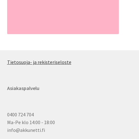
Tietosuoja- ja rekisteriseloste
Asiakaspalvelu
0400 724 704
Ma-Pe klo 14:00 - 18:00
info@akkunetti.fi