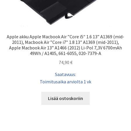
Apple akku Apple Macbook Air ”Core i5″ 1.6 13” A1369 (mid-
2011), Macbook Air ”Core i7″ 1.8 13″ A1369 (mid-2011),
Apple Macbook Air 13” A1466 (2012) Li-Pol 7,3V 6700mAh
49Wh / A1405, 661-6055, 020-7379-A
74,90
€
Saatavuus:
Toimitusaika arviolta 1 vk
Lisää ostoskoriin