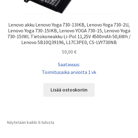
Lenovo akku Lenovo Yoga 730-13IKB, Lenovo Yoga 730-2U,
Lenovo Yoga 730-15IKB, Lenovo YOGA 730-15, Lenovo Yoga
730-15IWL Tietokoneakku Li-Pol 11,25V 4500mAh 50,6Wh /
Lenovo 5B10Q39196, L17C3PE0, CS-LVY730NB
59,00
€
Saatavuus:
Toimitusaika arviolta 1 vk
Lisää ostoskoriin
Näytetään kaikki 6 tulosta