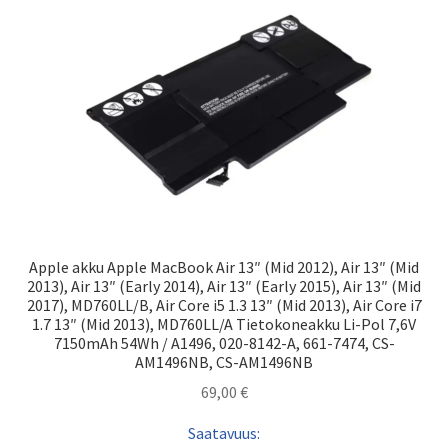
Apple akku Apple MacBook Air 13″ (Mid 2012), Air 13″ (Mid
2013), Air 13″ (Early 2014), Air 13″ (Early 2015), Air 13″ (Mid
2017), MD760LL/B, Air Core i5 1.3 13″ (Mid 2013), Air Core i7
1.7 13″ (Mid 2013), MD760LL/A Tietokoneakku Li-Pol 7,6V
7150mAh 54Wh / A1496, 020-8142-A, 661-7474, CS-
AM1496NB, CS-AM1496NB
69,00
€
Saatavuus: