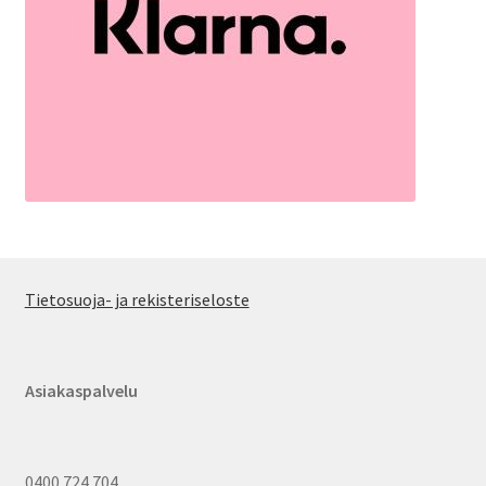
Tietosuoja- ja rekisteriseloste
Asiakaspalvelu
0400 724 704