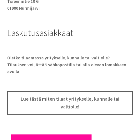
Toreenintie 10 G
01900 Nurmijärvi
Laskutusasiakkaat
Oletko tilaamassa yritykselle, kunnalle tai valtiolle?
Tilauksen voi jättää sähköpostilla tai alla olevan lomakkeen
avulla.
Lue tästä miten tilaat yritykselle, kunnalle tai
valtiolle!