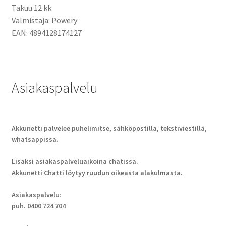
Takuu 12 kk.
Valmistaja: Powery
EAN: 4894128174127
Asiakaspalvelu
Akkunetti palvelee puhelimitse, sähköpostilla, tekstiviestillä,
whatsappissa
.
Lisäksi asiakaspalveluaikoina chatissa.
Akkunetti Chatti löytyy ruudun oikeasta alakulmasta.
Asiakaspalvelu
:
puh. 0400 724 704