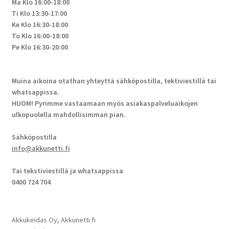
Ma Klo 16:00-18:00
Ti Klo 13:30-17:00
Ke Klo 16:30-18:00
To Klo 16:00-18:00
Pe Klo 16:30-20:00
Muina aikoina otathan yhteyttä sähköpostilla, tektiviestillä tai
whatsappissa.
HUOM! Pyrimme vastaamaan myös asiakaspalveluaikojen
ulkopuolella mahdollisimman pian.
Sähköpostilla
info@akkunetti.fi
Tai tekstiviestillä ja whatsappissa
0400 724 704
Akkukeidas Oy, Akkunetti.fi