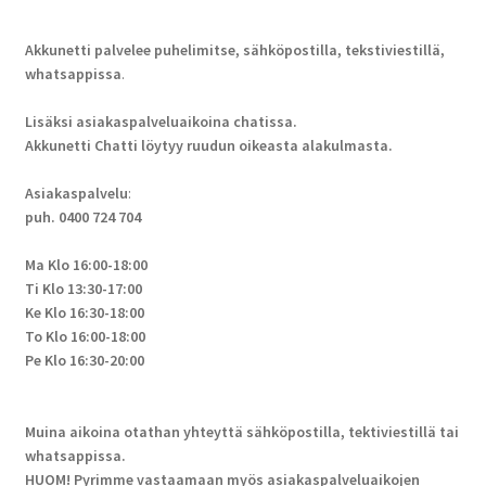
Akkunetti palvelee puhelimitse, sähköpostilla, tekstiviestillä,
whatsappissa
.
Lisäksi asiakaspalveluaikoina chatissa.
Akkunetti Chatti löytyy ruudun oikeasta alakulmasta.
Asiakaspalvelu
:
puh. 0400 724 704
Ma Klo 16:00-18:00
Ti Klo 13:30-17:00
Ke Klo 16:30-18:00
To Klo 16:00-18:00
Pe Klo 16:30-20:00
Muina aikoina otathan yhteyttä sähköpostilla, tektiviestillä tai
whatsappissa.
HUOM! Pyrimme vastaamaan myös asiakaspalveluaikojen