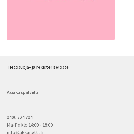
Tietosuoja- ja rekisteriseloste
Asiakaspalvelu
0400 724 704
Ma-Pe klo 14:00 - 18:00
info@akkunetti.fi