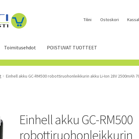
Tilini
Ostoskori
Kassal
Toimitusehdot
POISTUVAT TUOTTEET
t
Einhell akku GC-RM500 robottiruohonleikkurin akku Li-Ion 28V 2500mAh
Einhell akku GC-RM500
robottiruohonleikkurin