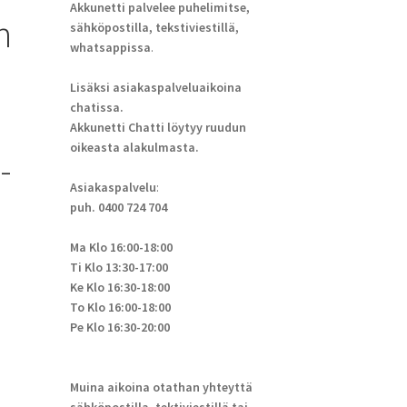
Akkunetti palvelee puhelimitse,
h
sähköpostilla, tekstiviestillä,
whatsappissa
.
Lisäksi asiakaspalveluaikoina
chatissa.
Akkunetti Chatti löytyy ruudun
oikeasta alakulmasta.
-
Asiakaspalvelu
:
puh. 0400 724 704
Ma Klo 16:00-18:00
Ti Klo 13:30-17:00
Ke Klo 16:30-18:00
To Klo 16:00-18:00
Pe Klo 16:30-20:00
Muina aikoina otathan yhteyttä