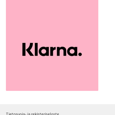
Tietosuoja- ja rekisteriseloste