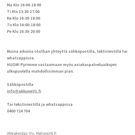
Ma Klo 16:00-18:00
Ti Klo 13:30-17:00
Ke Klo 16:30-18:00
To Klo 16:00-18:00
Pe Klo 16:30-20:00
Muina aikoina otathan yhteyttä sähköpostilla, tektiviestillä tai
whatsappissa.
HUOM! Pyrimme vastaamaan myös asiakaspalveluaikojen
ulkopuolella mahdollisimman pian.
Sähköpostilla
info@akkunetti.fi
Tai tekstiviestillä ja whatsappissa
0400 724 704
Akkukeidas Oy, Akkunetti.fi