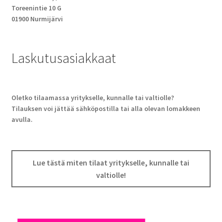
Toreenintie 10 G
01900 Nurmijärvi
Laskutusasiakkaat
Oletko tilaamassa yritykselle, kunnalle tai valtiolle?
Tilauksen voi jättää sähköpostilla tai alla olevan lomakkeen
avulla.
Lue tästä miten tilaat yritykselle, kunnalle tai
valtiolle!