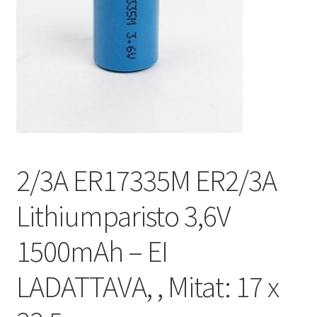
2/3A ER17335M ER2/3A
Lithiumparisto 3,6V
1500mAh – EI
LADATTAVA, , Mitat: 17 x