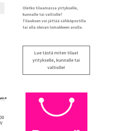
Oletko tilaamassa yritykselle,
kunnalle tai valtiolle?
Tilauksen voi jättää sähköpostilla
tai alla olevan lomakkeen avulla.
Lue tästä miten tilaat
yritykselle, kunnalle tai
valtiolle!
00
6V