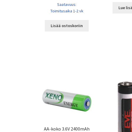
Saatavuus:
Lue lis
Toimitusaika 1-2 vk
Lisää ostoskoriin
AA-koko 3.6V 2400mAh