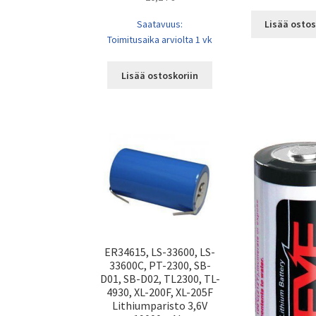
Lisää ostos
Saatavuus:
Toimitusaika arviolta 1 vk
Lisää ostoskoriin
ER34615, LS-33600, LS-
33600C, PT-2300, SB-
D01, SB-D02, TL2300, TL-
4930, XL-200F, XL-205F
Lithiumparisto 3,6V