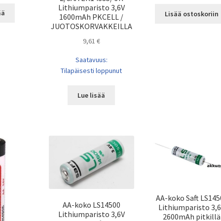
Lithiumparisto 3,6V
ää
Lisää ostoskoriin
1600mAh PKCELL /
JUOTOSKORVAKKEILLA
9,61
€
Saatavuus:
Tilapäisesti loppunut
Lue lisää
AA-koko Saft LS145
AA-koko LS14500
Lithiumparisto 3,
Lithiumparisto 3,6V
2600mAh pitkillä