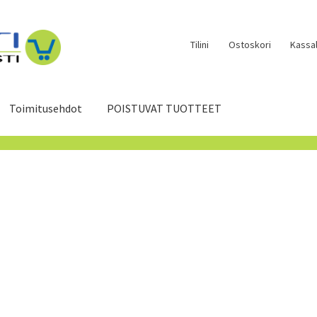
Tilini
Ostoskori
Kassal
Toimitusehdot
POISTUVAT TUOTTEET