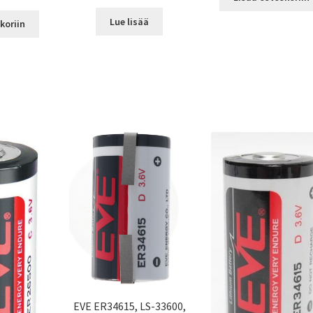
Lue lisää
koriin
EVE ER34615, LS-33600,