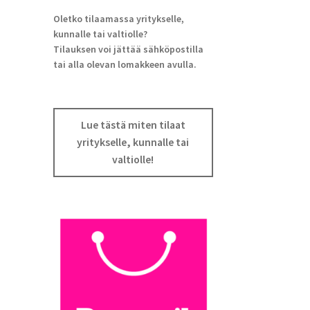
Oletko tilaamassa yritykselle,
kunnalle tai valtiolle?
Tilauksen voi jättää sähköpostilla
tai alla olevan lomakkeen avulla.
Lue tästä miten tilaat
yritykselle, kunnalle tai
valtiolle!