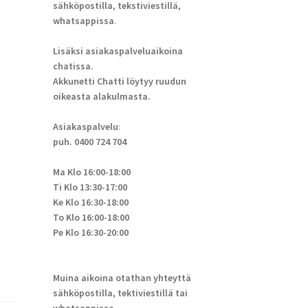
sähköpostilla, tekstiviestillä,
whatsappissa
.
Lisäksi asiakaspalveluaikoina
chatissa.
Akkunetti Chatti löytyy ruudun
oikeasta alakulmasta.
Asiakaspalvelu
:
puh. 0400 724 704
Ma Klo 16:00-18:00
Ti Klo 13:30-17:00
Ke Klo 16:30-18:00
To Klo 16:00-18:00
Pe Klo 16:30-20:00
Muina aikoina otathan yhteyttä
sähköpostilla, tektiviestillä tai