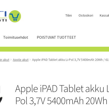
Tilini
Ostoskori
Kassal
Toimitusehdot
POISTUVAT TUOTTEET
in akut
Apple akut
Apple iPAD Tablet akku Li-Pol 3,7V 5400mAh 20Wh / 6
Apple iPAD Tablet akku L
Pol 3,7V 5400mAh 20Wh 