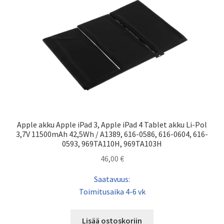
Apple akku Apple iPad 3, Apple iPad 4 Tablet akku Li-Pol
3,7V 11500mAh 42,5Wh / A1389, 616-0586, 616-0604, 616-
0593, 969TA110H, 969TA103H
46,00
€
Saatavuus:
Toimitusaika 4-6 vk
Lisää ostoskoriin