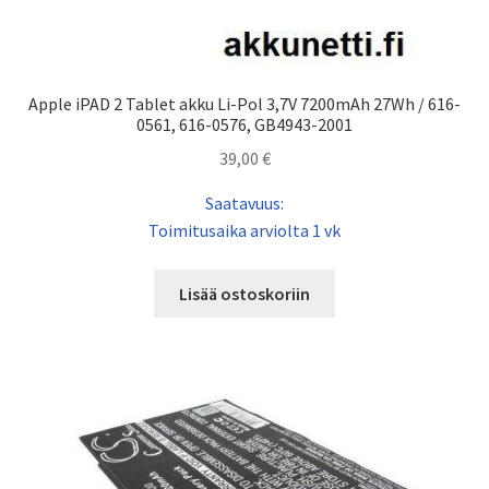
Apple iPAD 2 Tablet akku Li-Pol 3,7V 7200mAh 27Wh / 616-
0561, 616-0576, GB4943-2001
39,00
€
Saatavuus:
Toimitusaika arviolta 1 vk
Lisää ostoskoriin