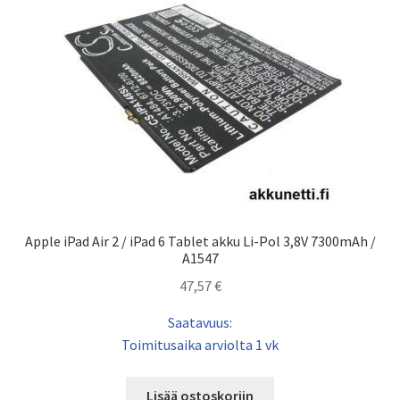
Apple iPad Air 2 / iPad 6 Tablet akku Li-Pol 3,8V 7300mAh /
A1547
47,57
€
Saatavuus:
Toimitusaika arviolta 1 vk
Lisää ostoskoriin