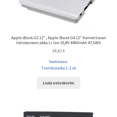
Apple iBook G3 12" , Apple iBook G4 12" Kannettavan
tietokoneen akku Li-Ion 10,8V 4400mAh 47,5Wh
68,82
€
Saatavuus:
Toimitusaika 1-2 vk
Lisää ostoskoriin