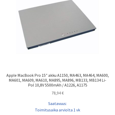
Apple MacBook Pro 15″ akku A1150, MA463, MA464, MA600,
MA601, MA609, MA610, MA895, MA896, MB133, MB134 Li-
Pol 10,8V 5500mAh / A1226, A1175
78,94
€
Saatavuus:
Toimitusaika arviolta 1 vk