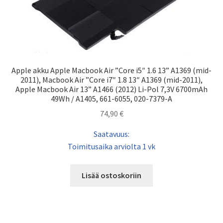
Apple akku Apple Macbook Air ”Core i5″ 1.6 13” A1369 (mid-
2011), Macbook Air ”Core i7″ 1.8 13″ A1369 (mid-2011),
Apple Macbook Air 13” A1466 (2012) Li-Pol 7,3V 6700mAh
49Wh / A1405, 661-6055, 020-7379-A
74,90
€
Saatavuus:
Toimitusaika arviolta 1 vk
Lisää ostoskoriin