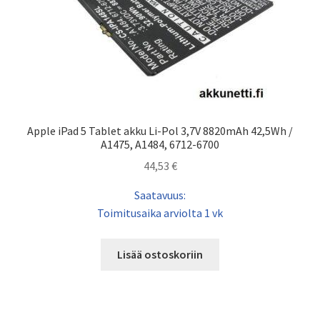
Apple iPad 5 Tablet akku Li-Pol 3,7V 8820mAh 42,5Wh /
A1475, A1484, 6712-6700
44,53
€
Saatavuus:
Toimitusaika arviolta 1 vk
Lisää ostoskoriin