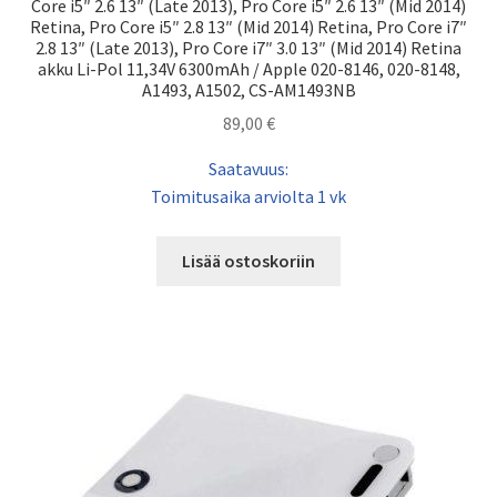
Core i5″ 2.6 13″ (Late 2013), Pro Core i5″ 2.6 13″ (Mid 2014)
Retina, Pro Core i5″ 2.8 13″ (Mid 2014) Retina, Pro Core i7″
2.8 13″ (Late 2013), Pro Core i7″ 3.0 13″ (Mid 2014) Retina
akku Li-Pol 11,34V 6300mAh / Apple 020-8146, 020-8148,
A1493, A1502, CS-AM1493NB
89,00
€
Saatavuus:
Toimitusaika arviolta 1 vk
Lisää ostoskoriin