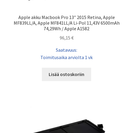
Apple akku Macbook Pro 13″ 2015 Retina, Apple
MF839LL/A, Apple MF841LL/A Li-Pol 11,43V 6500mAh
74,29Wh / Apple A1582
96,15
€
Saatavuus:
Toimitusaika arviolta 1 vk
Lisää ostoskoriin