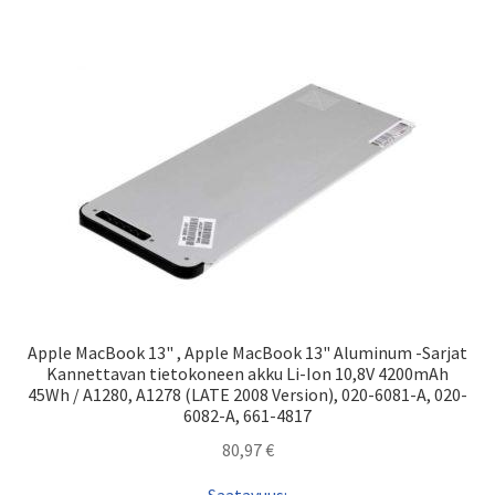
Apple MacBook 13" , Apple MacBook 13" Aluminum -Sarjat
Kannettavan tietokoneen akku Li-Ion 10,8V 4200mAh
45Wh / A1280, A1278 (LATE 2008 Version), 020-6081-A, 020-
6082-A, 661-4817
80,97
€
Saatavuus: