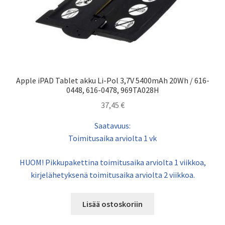
Apple iPAD Tablet akku Li-Pol 3,7V 5400mAh 20Wh / 616-
0448, 616-0478, 969TA028H
37,45
€
Saatavuus:
Toimitusaika arviolta 1 vk
HUOM! Pikkupakettina toimitusaika arviolta 1 viikkoa,
kirjelähetyksenä toimitusaika arviolta 2 viikkoa.
Lisää ostoskoriin