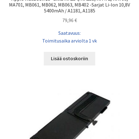
MA701, MB061, MB062, MB063, MB402 -Sarjat Li-Ion 10,8V
5400mAh / A1181, A1185
79,96
€
Saatavuus:
Toimitusaika arviolta 1 vk
Lisää ostoskoriin