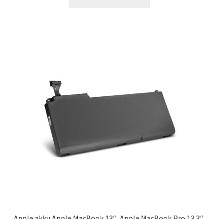
Apple akku Apple MacBook 13″, Apple MacBook Pro 13.3″,