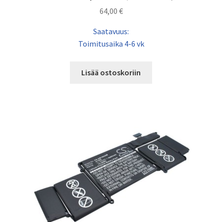
64,00
€
Saatavuus:
Toimitusaika 4-6 vk
Lisää ostoskoriin