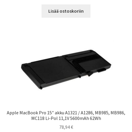
Lisää ostoskoriin
Apple MacBook Pro 15″ akku A1321 / A1286, MB985, MB986,
MC118 Li-Pol 11,1V 5600mAh 62Wh
78,94
€