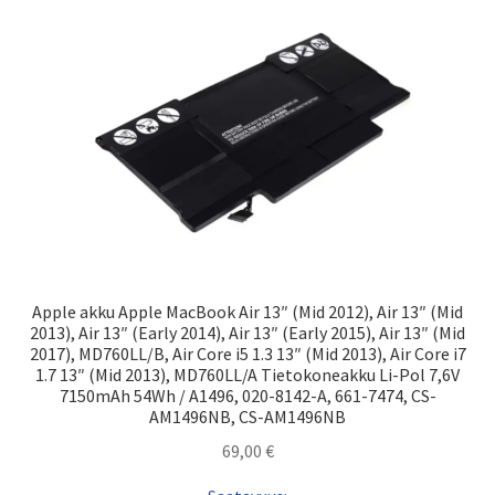
Apple akku Apple MacBook Air 13″ (Mid 2012), Air 13″ (Mid
2013), Air 13″ (Early 2014), Air 13″ (Early 2015), Air 13″ (Mid
2017), MD760LL/B, Air Core i5 1.3 13″ (Mid 2013), Air Core i7
1.7 13″ (Mid 2013), MD760LL/A Tietokoneakku Li-Pol 7,6V
7150mAh 54Wh / A1496, 020-8142-A, 661-7474, CS-
AM1496NB, CS-AM1496NB
69,00
€