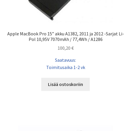
Apple MacBook Pro 15” akku A1382, 2011 ja 2012 -Sarjat Li-
Pol 10,95V 7070mAh / 77,4Wh / A1286
100,20
€
Saatavuus:
Toimitusaika 1-2 vk
Lisää ostoskoriin