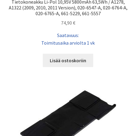
Tietokoneakku Li-Pol 10,95V 5800mAh 63,5Wh / A1278,
A1322 (2009, 2010, 2011 Version), 020-6547-A, 020-6764-A,
020-6765-A, 661-5229, 661-5557
74,90
€
Saatavuus:
Toimitusaika arviolta 1 vk
Lisää ostoskoriin