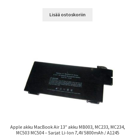
Lisää ostoskoriin
Apple akku MacBook Air 13″ akku MB003, MC233, MC234,
MC503 MC504 – Sarjat Li-Ion 7,4V 5800mAh / A1245