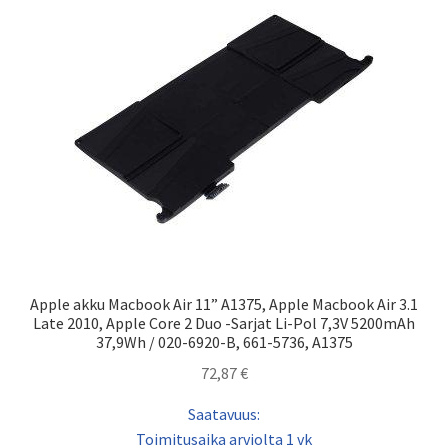
Apple akku Macbook Air 11” A1375, Apple Macbook Air 3.1
Late 2010, Apple Core 2 Duo -Sarjat Li-Pol 7,3V 5200mAh
37,9Wh / 020-6920-B, 661-5736, A1375
72,87
€
Saatavuus:
Toimitusaika arviolta 1 vk