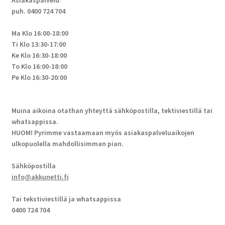
Asiakaspalvelu
:
puh. 0400 724 704
Ma Klo 16:00-18:00
Ti Klo 13:30-17:00
Ke Klo 16:30-18:00
To Klo 16:00-18:00
Pe Klo 16:30-20:00
Muina aikoina otathan yhteyttä sähköpostilla, tektiviestillä tai
whatsappissa.
HUOM! Pyrimme vastaamaan myös asiakaspalveluaikojen
ulkopuolella mahdollisimman pian.
Sähköpostilla
info@akkunetti.fi
Tai tekstiviestillä ja whatsappissa
0400 724 704