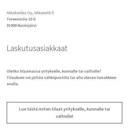
Akkukeidas Oy, Akkunetti.fi
Toreenintie 10 G
01900 Nurmijärvi
Laskutusasiakkaat
Oletko tilaamassa yritykselle, kunnalle tai valtiolle?
Tilauksen voi jättää sähköpostilla tai alla olevan lomakkeen
avulla.
Lue tästä miten tilaat yritykselle, kunnalle tai
valtiolle!