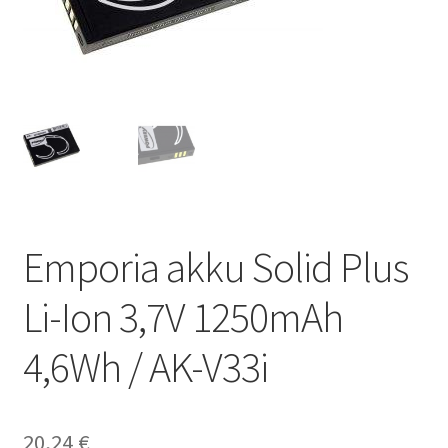
Emporia akku Solid Plus
Li-Ion 3,7V 1250mAh
4,6Wh / AK-V33i
20,24
€