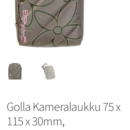
Golla Kameralaukku 75 x
115 x 30mm,