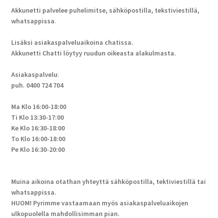
Akkunetti palvelee puhelimitse, sähköpostilla, tekstiviestillä,
whatsappissa
.
Lisäksi asiakaspalveluaikoina chatissa.
Akkunetti Chatti löytyy ruudun oikeasta alakulmasta.
Asiakaspalvelu
:
puh. 0400 724 704
Ma Klo 16:00-18:00
Ti Klo 13:30-17:00
Ke Klo 16:30-18:00
To Klo 16:00-18:00
Pe Klo 16:30-20:00
Muina aikoina otathan yhteyttä sähköpostilla, tektiviestillä tai
whatsappissa.
HUOM! Pyrimme vastaamaan myös asiakaspalveluaikojen
ulkopuolella mahdollisimman pian.