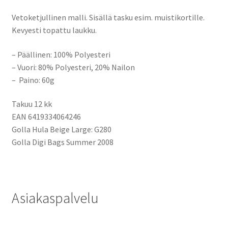
Vetoketjullinen malli. Sisällä tasku esim. muistikortille.
Kevyesti topattu laukku.
– Päällinen: 100% Polyesteri
– Vuori: 80% Polyesteri, 20% Nailon
– Paino: 60g
Takuu 12 kk
EAN 6419334064246
Golla Hula Beige Large: G280
Golla Digi Bags Summer 2008
Asiakaspalvelu