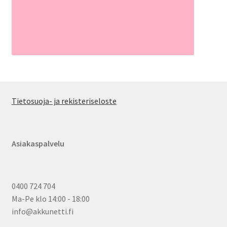
Tietosuoja- ja rekisteriseloste
Asiakaspalvelu
0400 724 704
Ma-Pe klo 14:00 - 18:00
info@akkunetti.fi