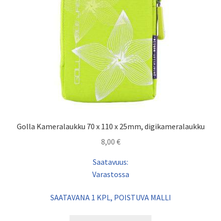
Golla Kameralaukku 70 x 110 x 25mm, digikameralaukku
8,00
€
Saatavuus:
Varastossa
SAATAVANA 1 KPL, POISTUVA MALLI