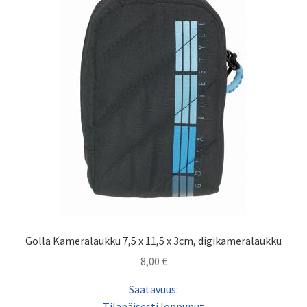
Golla Kameralaukku 7,5 x 11,5 x 3cm, digikameralaukku
8,00
€
Saatavuus:
Tilapäisesti loppunut