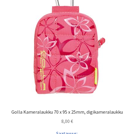
Golla Kameralaukku 70 x 95 x 25mm, digikameralaukku
8,00
€
Saatavuus: