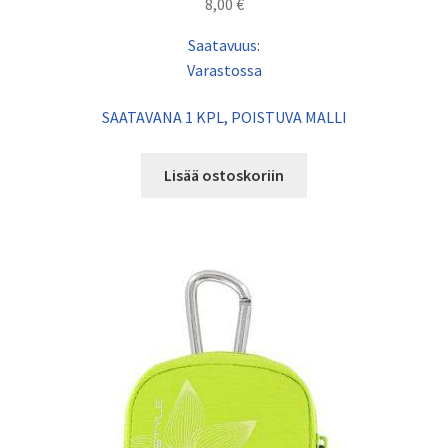
8,00
€
Saatavuus:
Varastossa
SAATAVANA 1 KPL, POISTUVA MALLI
Lisää ostoskoriin