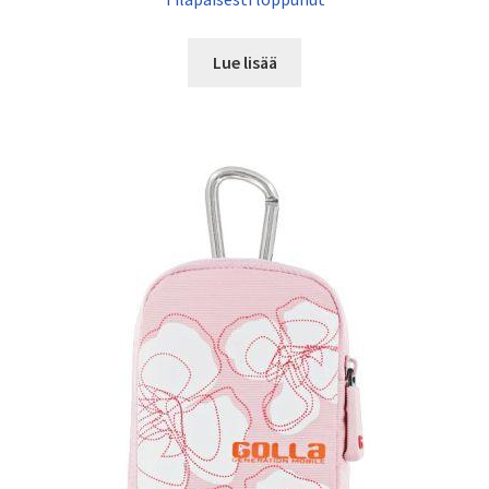
Lue lisää