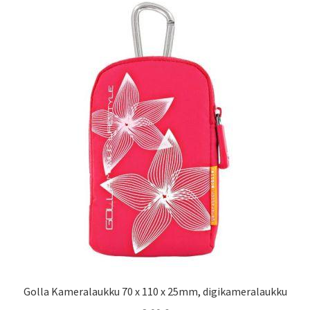
Golla Kameralaukku 70 x 110 x 25mm, digikameralaukku