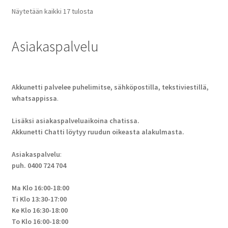
Näytetään kaikki 17 tulosta
Asiakaspalvelu
Akkunetti palvelee puhelimitse, sähköpostilla, tekstiviestillä,
whatsappissa
.
Lisäksi asiakaspalveluaikoina chatissa.
Akkunetti Chatti löytyy ruudun oikeasta alakulmasta.
Asiakaspalvelu
:
puh. 0400 724 704
Ma Klo 16:00-18:00
Ti Klo 13:30-17:00
Ke Klo 16:30-18:00
To Klo 16:00-18:00