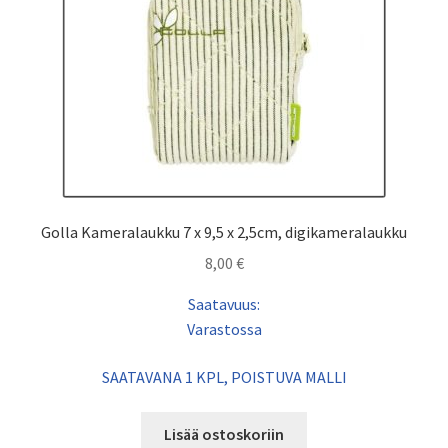
Golla Kameralaukku 7 x 9,5 x 2,5cm, digikameralaukku
8,00
€
Saatavuus:
Varastossa
SAATAVANA 1 KPL, POISTUVA MALLI
Lisää ostoskoriin