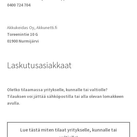
0400 724 704
Akkukeidas Oy, Akkunetti.fi
Toreenintie 10 G
01900 Nurmijärvi
Laskutusasiakkaat
Oletko tilaamassa yritykselle, kunnalle tai valtiolle?
Tilauksen voi jättää sähköpostilla tai alla olevan lomakkeen
avulla.
Lue tästä miten tilaat yritykselle, kunnalle tai