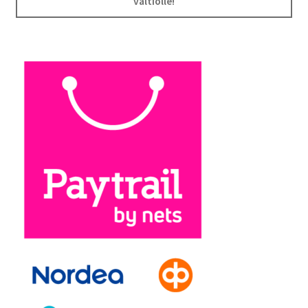
valtiolle!