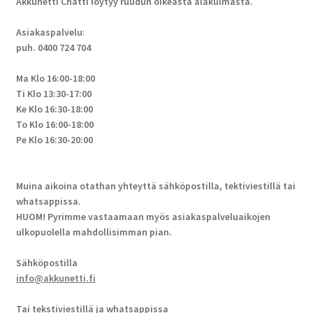
Akkunetti Chatti löytyy ruudun oikeasta alakulmasta.
Asiakaspalvelu
:
puh. 0400 724 704
Ma Klo 16:00-18:00
Ti Klo 13:30-17:00
Ke Klo 16:30-18:00
To Klo 16:00-18:00
Pe Klo 16:30-20:00
Muina aikoina otathan yhteyttä sähköpostilla, tektiviestillä tai
whatsappissa.
HUOM! Pyrimme vastaamaan myös asiakaspalveluaikojen
ulkopuolella mahdollisimman pian.
Sähköpostilla
info@akkunetti.fi
Tai tekstiviestillä ja whatsappissa