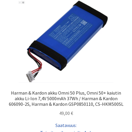
Harman & Kardon akku Omni 50 Plus, Omni 50+ kaiutin
akku Li-Ion 7,4V 5000mAh 37Wh / Harman & Kardon
606090-2S, Harman & Kardon GSP0850110, CS-HKM500SL
49,00
€
Saatavuus: