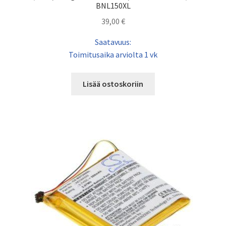
BNL150XL
39,00
€
Saatavuus:
Toimitusaika arviolta 1 vk
Lisää ostoskoriin