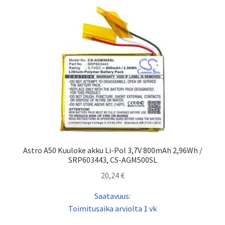
Astro A50 Kuuloke akku Li-Pol 3,7V 800mAh 2,96Wh /
SRP603443, CS-AGM500SL
20,24
€
Saatavuus:
Toimitusaika arviolta 1 vk