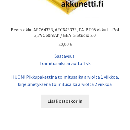
Beats akku AEC64333, AEC643333, PA-BT05 akku Li-Pol
3,7V 560mAh / BEATS Studio 2.0
20,00
€
Saatavuus:
Toimitusaika arviolta 1 vk
HUOM! Pikkupakettina toimitusaika arviolta 1 viikkoa,
kirjelähetyksenä toimitusaika arviolta 2 viikkoa.
Lisää ostoskoriin