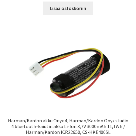
Lisää ostoskoriin
Harman/Kardon akku Onyx 4, Harman/Kardon Onyx studio
4 bluetooth-kaiutin akku Li-Ion 3,7V 3000mAh 11,1Wh /
Harman/Kardon ICR22650, CS-HKE400SL