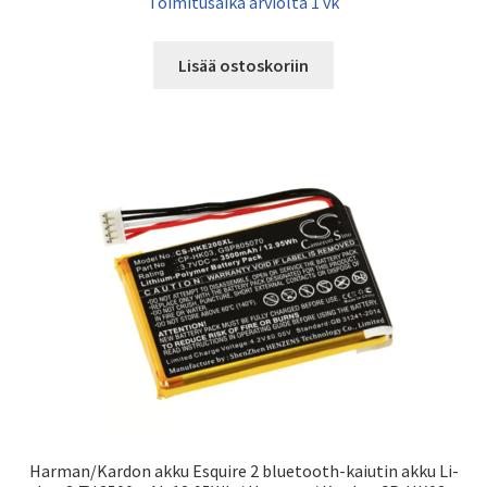
Toimitusaika arviolta 1 vk
Lisää ostoskoriin
Harman/Kardon akku Esquire 2 bluetooth-kaiutin akku Li-