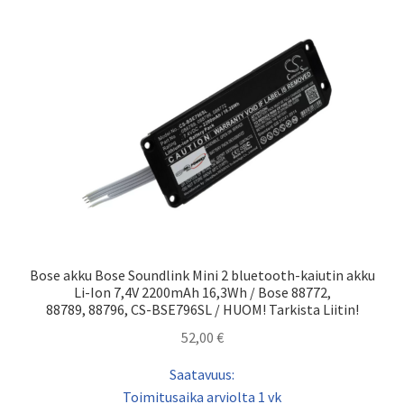
Bose akku Bose Soundlink Mini 2 bluetooth-kaiutin akku
Li-Ion 7,4V 2200mAh 16,3Wh / Bose 88772,
88789, 88796, CS-BSE796SL / HUOM! Tarkista Liitin!
52,00
€
Saatavuus:
Toimitusaika arviolta 1 vk