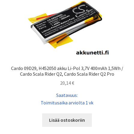
Cardo 09D29, H452050 akku Li-Pol 3,7V 400mAh 1,5Wh /
Cardo Scala Rider Q2, Cardo Scala Rider Q2 Pro
20,14
€
Saatavuus:
Toimitusaika arviolta 1 vk
Lisää ostoskoriin