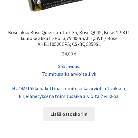
Bose akku Bose Quietcomfort 35, Bose QC35, Bose 419811
kuuloke akku Li-Pol 3,7V 400mAh 1,5Wh / Bose
AHB110520CPS, CS-BQC350SL
24,00
€
Saatavuus:
Toimitusaika arviolta 1 vk
HUOM! Pikkupakettina toimitusaika arviolta 1 viikkoa,
kirjelähetyksenä toimitusaika arviolta 2 viikkoa.
Lisää ostoskoriin