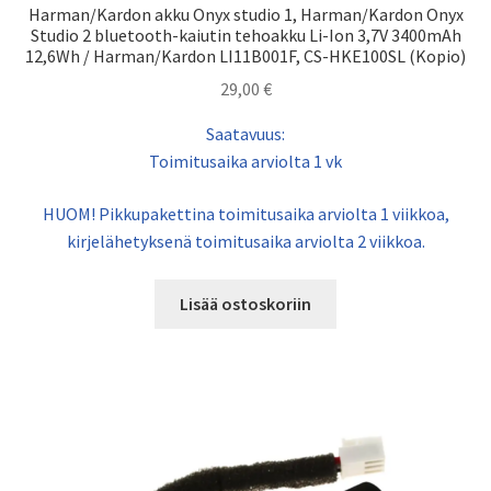
Harman/Kardon akku Onyx studio 1, Harman/Kardon Onyx
Studio 2 bluetooth-kaiutin tehoakku Li-Ion 3,7V 3400mAh
12,6Wh / Harman/Kardon LI11B001F, CS-HKE100SL (Kopio)
29,00
€
Saatavuus:
Toimitusaika arviolta 1 vk
HUOM! Pikkupakettina toimitusaika arviolta 1 viikkoa,
kirjelähetyksenä toimitusaika arviolta 2 viikkoa.
Lisää ostoskoriin