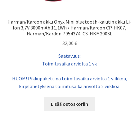
Harman/Kardon akku Onyx Mini bluetooth-kaiutin akku Li-
Ion 3,7V 3000mAh 11,1Wh / Harman/Kardon CP-HK07,
Harman/Kardon P954374, CS-HKM200SL
32,00
€
Saatavuus:
Toimitusaika arviolta 1 vk
HUOM! Pikkupakettina toimitusaika arviolta 1 viikkoa,
kirjelähetyksenä toimitusaika arviolta 2 viikkoa.
Lisää ostoskoriin