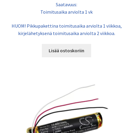
Saatavuus:
Toimitusaika arviolta 1 vk
HUOM! Pikkupakettina toimitusaika arviolta 1 viikkoa,
kirjelähetyksenä toimitusaika arviolta 2 viikkoa.
Lisää ostoskoriin