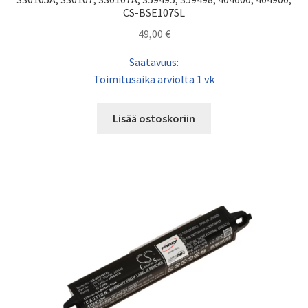
CS-BSE107SL
49,00
€
Saatavuus:
Toimitusaika arviolta 1 vk
Lisää ostoskoriin