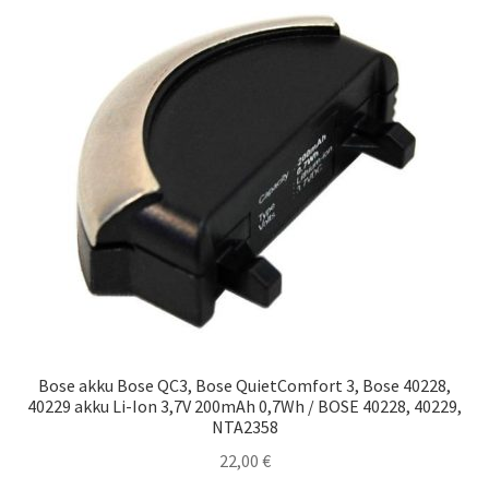
Bose akku Bose QC3, Bose QuietComfort 3, Bose 40228,
40229 akku Li-Ion 3,7V 200mAh 0,7Wh / BOSE 40228, 40229,
NTA2358
22,00
€