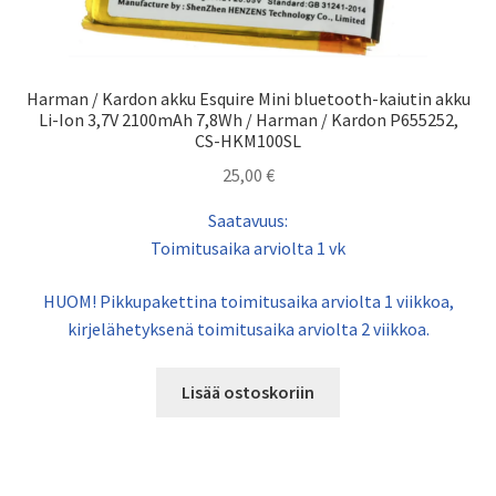
Harman / Kardon akku Esquire Mini bluetooth-kaiutin akku
Li-Ion 3,7V 2100mAh 7,8Wh / Harman / Kardon P655252,
CS-HKM100SL
25,00
€
Saatavuus:
Toimitusaika arviolta 1 vk
HUOM! Pikkupakettina toimitusaika arviolta 1 viikkoa,
kirjelähetyksenä toimitusaika arviolta 2 viikkoa.
Lisää ostoskoriin