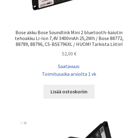
Bose akku Bose Soundlink Mini 2 bluetooth-kaiutin
tehoakku Li-Ion 7,4V 3400mAh 25,2Wh / Bose 88772,
88789, 88796, CS-BSE796XL / HUOM! Tarkista Liitin!
52,00
€
Saatavuus:
Toimitusaika arviolta 1 vk
Lisää ostoskoriin