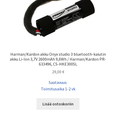
Harman/Kardon akku Onyx studio 3 bluetooth-kaiutin
akku Li-Ion 3,7V 2600mAh 9,6Wh / Harman/Kardon PR-
633496, CS-HKE300SL
29,00
€
Saatavuus:
Toimitusaika 1-2 vk
Lisää ostoskoriin