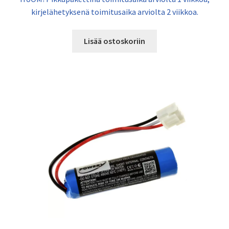
kirjelähetyksenä toimitusaika arviolta 2 viikkoa.
Lisää ostoskoriin