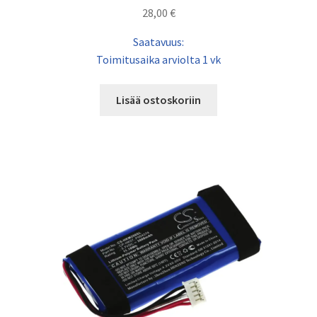
28,00
€
Saatavuus:
Toimitusaika arviolta 1 vk
Lisää ostoskoriin