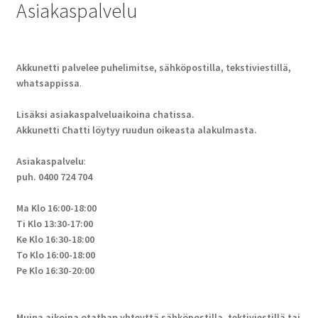
Asiakaspalvelu
Akkunetti palvelee puhelimitse, sähköpostilla, tekstiviestillä,
whatsappissa
.
Lisäksi asiakaspalveluaikoina chatissa.
Akkunetti Chatti löytyy ruudun oikeasta alakulmasta.
Asiakaspalvelu
:
puh. 0400 724 704
Ma Klo 16:00-18:00
Ti Klo 13:30-17:00
Ke Klo 16:30-18:00
To Klo 16:00-18:00
Pe Klo 16:30-20:00
Muina aikoina otathan yhteyttä sähköpostilla, tektiviestillä tai