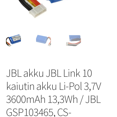
JBL akku JBL Link 10
kaiutin akku Li-Pol 3,7V
3600mAh 13,3Wh / JBL
GSP103465, CS-