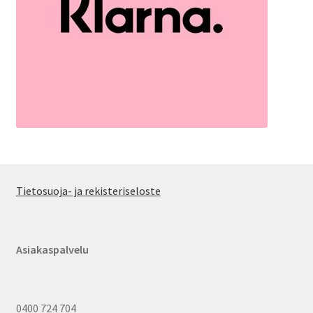
Tietosuoja- ja rekisteriseloste
Asiakaspalvelu
0400 724 704