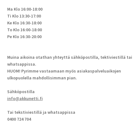
Ma Klo 16:00-18:00
Ti Klo 13:30-17:00
Ke Klo 16:30-18:00
To Klo 16:00-18:00
Pe Klo 16:30-20:00
Muina aikoina otathan yhteyttä sähköpostilla, tektiviestillä tai
whatsappissa.
HUOM! Pyrimme vastaamaan myös asiakaspalveluaikojen
ulkopuolella mahdollisimman pian.
Sähköpostilla
info@akkunetti.fi
Tai tekstiviestillä ja whatsappissa
0400 724 704