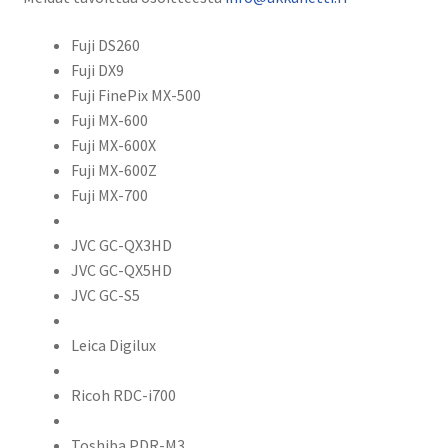
Fuji DS260
Fuji DX9
Fuji FinePix MX-500
Fuji MX-600
Fuji MX-600X
Fuji MX-600Z
Fuji MX-700
JVC GC-QX3HD
JVC GC-QX5HD
JVC GC-S5
Leica Digilux
Ricoh RDC-i700
Toshiba PDR-M3