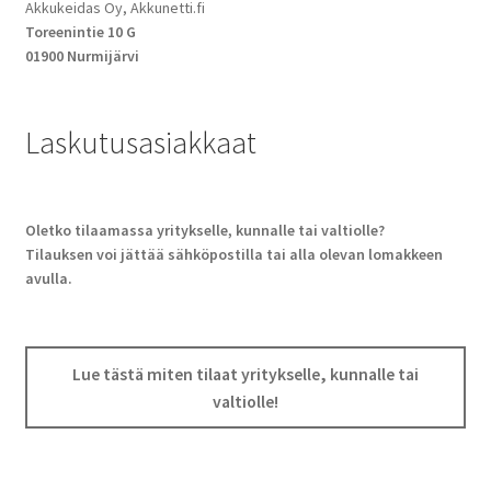
Akkukeidas Oy, Akkunetti.fi
Toreenintie 10 G
01900 Nurmijärvi
Laskutusasiakkaat
Oletko tilaamassa yritykselle, kunnalle tai valtiolle?
Tilauksen voi jättää sähköpostilla tai alla olevan lomakkeen
avulla.
Lue tästä miten tilaat yritykselle, kunnalle tai
valtiolle!