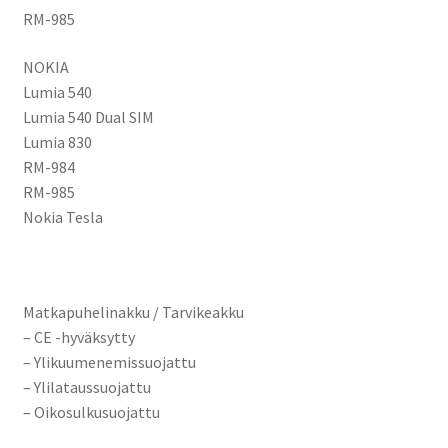
RM-985
NOKIA
Lumia 540
Lumia 540 Dual SIM
Lumia 830
RM-984
RM-985
Nokia Tesla
Matkapuhelinakku / Tarvikeakku
– CE -hyväksytty
– Ylikuumenemissuojattu
– Ylilataussuojattu
– Oikosulkusuojattu