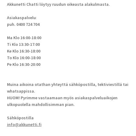
Akkunetti Chatti löytyy ruudun oikeasta alakulmasta.
Asiakaspalvelu
:
puh. 0400 724 704
Ma Klo 16:00-18:00
Ti Klo 13:30-17:00
Ke Klo 16:30-18:00
To Klo 16:00-18:00
Pe Klo 16:30-20:00
Muina aikoina otathan yhteyttä sähköpostilla, tektiviestillä tai
whatsappissa.
HUOM! Pyrimme vastaamaan myös asiakaspalveluaikojen
ulkopuolella mahdollisimman pian.
Sähköpostilla
info@akkunetti.fi