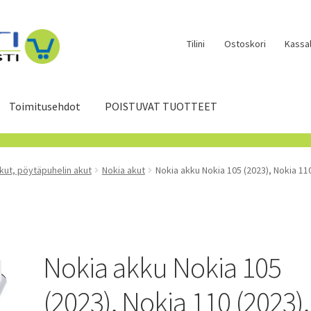
Tilini
Ostoskori
Kassal
Toimitusehdot
POISTUVAT TUOTTEET
kut, pöytäpuhelin akut
Nokia akut
Nokia akku Nokia 105 (2023), Nokia 11
Nokia akku Nokia 105
(2023), Nokia 110 (2023),