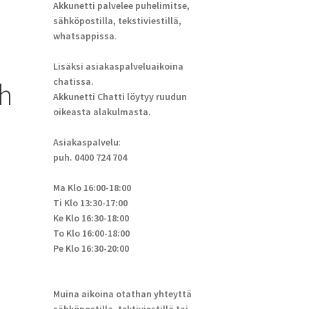
Akkunetti palvelee puhelimitse,
sähköpostilla, tekstiviestillä,
whatsappissa
.
Lisäksi asiakaspalveluaikoina
chatissa.
Ah
Akkunetti Chatti löytyy ruudun
oikeasta alakulmasta.
Asiakaspalvelu
:
puh. 0400 724 704
Ma Klo 16:00-18:00
Ti Klo 13:30-17:00
Ke Klo 16:30-18:00
To Klo 16:00-18:00
Pe Klo 16:30-20:00
Muina aikoina otathan yhteyttä