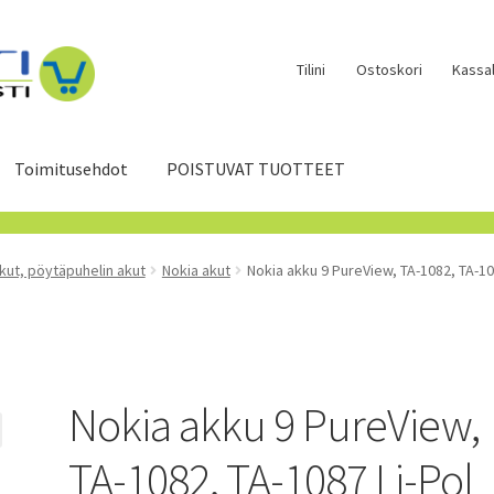
Tilini
Ostoskori
Kassal
Toimitusehdot
POISTUVAT TUOTTEET
kut, pöytäpuhelin akut
Nokia akut
Nokia akku 9 PureView, TA-1082, TA-1
Nokia akku 9 PureView,
TA-1082, TA-1087 Li-Pol