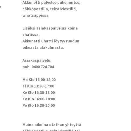
Akkunetti palvelee puhelimitse,
/
sähköpostilla, tekstiviestillä,
whatsappissa
.
Lisäksi asiakaspalveluaikoina
chatissa.
Akkunetti Chatti löytyy ruudun
oikeasta alakulmasta.
Asiakaspalvelu
:
puh. 0400 724 704
Ma Klo 16:00-18:00
Ti Klo 13:30-17:00
Ke Klo 16:30-18:00
To Klo 16:00-18:00
Pe Klo 16:30-20:00
Muina aikoina otathan yhteyttä