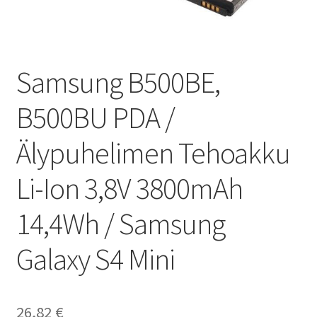
Samsung B500BE,
B500BU PDA /
Älypuhelimen Tehoakku
Li-Ion 3,8V 3800mAh
14,4Wh / Samsung
Galaxy S4 Mini
26,82
€