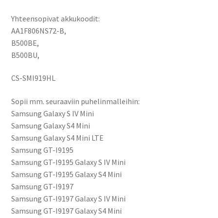
Mini
Yhteensopivat akkukoodit:
määrä
AA1F806NS72-B,
B500BE,
B500BU,
CS-SMI919HL
Sopii mm. seuraaviin puhelinmalleihin:
Samsung Galaxy S IV Mini
Samsung Galaxy S4 Mini
Samsung Galaxy S4 Mini LTE
Samsung GT-I9195
Samsung GT-I9195 Galaxy S IV Mini
Samsung GT-I9195 Galaxy S4 Mini
Samsung GT-I9197
Samsung GT-I9197 Galaxy S IV Mini
Samsung GT-I9197 Galaxy S4 Mini