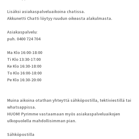
Lisäksi asiakaspalveluaikoina chatissa.
Akkunetti Chatti löytyy ruudun oikeasta alakulmasta.
Asiakaspalvelu
:
puh. 0400 724 704
Ma Klo 16:00-18:00
Ti Klo 13:30-17:00
Ke Klo 16:30-18:00
To Klo 16:00-18:00
Pe Klo 16:30-20:00
Muina aikoina otathan yhteyttä sähköpostilla, tektiviestillä tai
whatsappissa.
HUOM! Pyrimme vastaamaan myös asiakaspalveluaikojen
ulkopuolella mahdollisimman pian.
Sähköpostilla