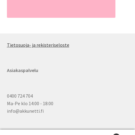
Tietosuoja- ja rekisteriseloste
Asiakaspalvelu
0400 724 704
Ma-Pe klo 14:00 - 18:00
info@akkunetti.fi