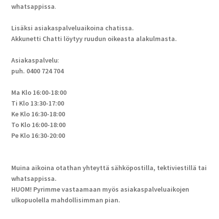
whatsappissa
.
Lisäksi asiakaspalveluaikoina chatissa.
Akkunetti Chatti löytyy ruudun oikeasta alakulmasta.
Asiakaspalvelu
:
puh. 0400 724 704
Ma Klo 16:00-18:00
Ti Klo 13:30-17:00
Ke Klo 16:30-18:00
To Klo 16:00-18:00
Pe Klo 16:30-20:00
Muina aikoina otathan yhteyttä sähköpostilla, tektiviestillä tai
whatsappissa.
HUOM! Pyrimme vastaamaan myös asiakaspalveluaikojen
ulkopuolella mahdollisimman pian.