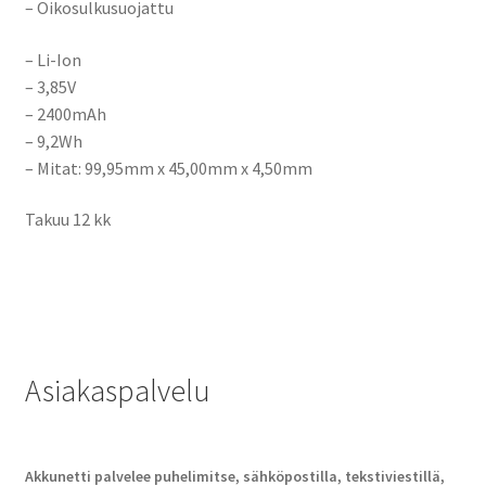
– Oikosulkusuojattu
– Li-Ion
– 3,85V
– 2400mAh
– 9,2Wh
– Mitat:
99,95mm x 45,00mm x 4,50mm
Takuu 12 kk
Asiakaspalvelu
Akkunetti palvelee puhelimitse, sähköpostilla, tekstiviestillä,