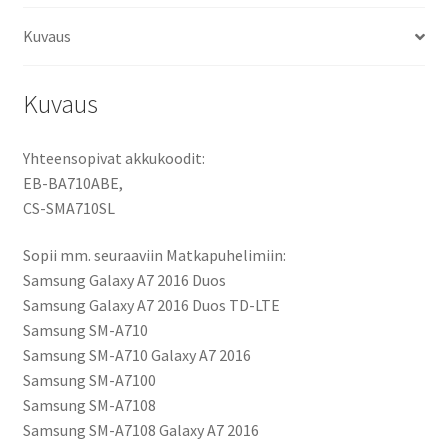
Galaxy
Kuvaus
A7
(2016)
määrä
Kuvaus
Yhteensopivat akkukoodit:
EB-BA710ABE,
CS-SMA710SL
Sopii mm. seuraaviin Matkapuhelimiin:
Samsung Galaxy A7 2016 Duos
Samsung Galaxy A7 2016 Duos TD-LTE
Samsung SM-A710
Samsung SM-A710 Galaxy A7 2016
Samsung SM-A7100
Samsung SM-A7108
Samsung SM-A7108 Galaxy A7 2016