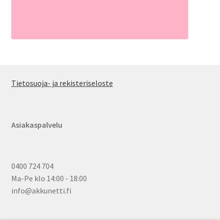
Tietosuoja- ja rekisteriseloste
Asiakaspalvelu
0400 724 704
Ma-Pe klo 14:00 - 18:00
info@akkunetti.fi