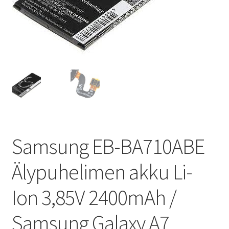
Samsung EB-BA710ABE
Älypuhelimen akku Li-
Ion 3,85V 2400mAh /
Samsung Galaxy A7