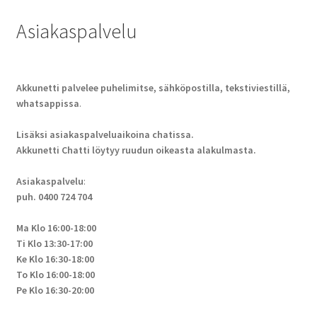
Asiakaspalvelu
Akkunetti palvelee puhelimitse, sähköpostilla, tekstiviestillä,
whatsappissa
.
Lisäksi asiakaspalveluaikoina chatissa.
Akkunetti Chatti löytyy ruudun oikeasta alakulmasta.
Asiakaspalvelu
:
puh. 0400 724 704
Ma Klo 16:00-18:00
Ti Klo 13:30-17:00
Ke Klo 16:30-18:00
To Klo 16:00-18:00
Pe Klo 16:30-20:00