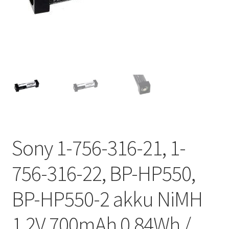
Sony 1-756-316-21, 1-
756-316-22, BP-HP550,
BP-HP550-2 akku NiMH
1,2V 700mAh 0,84Wh /